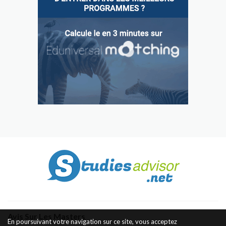
Avis Sur Les Masters
En poursuivant votre navigation sur ce site, vous acceptez