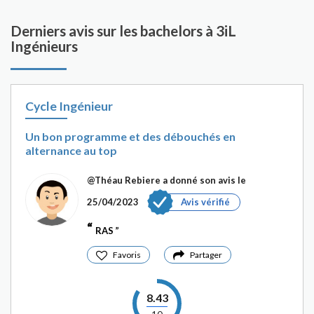
Derniers avis sur les bachelors à 3iL
Ingénieurs
Cycle Ingénieur
Un bon programme et des débouchés en
alternance au top
@Théau Rebiere
a donné son avis le
25/04/2023
Avis vérifié
RAS
Favoris
Partager
8.43