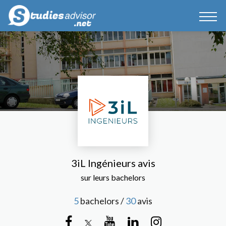
3iL Ingénieurs avis
sur leurs bachelors
5
bachelors /
30
avis