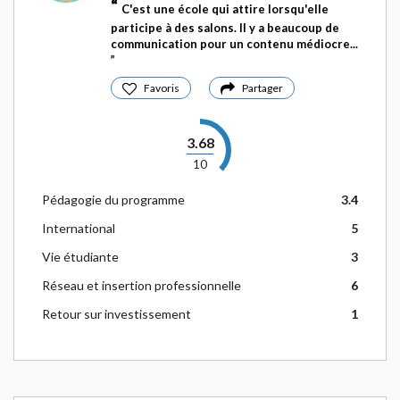
C'est une école qui attire lorsqu'elle
participe à des salons. Il y a beaucoup de
communication pour un contenu médiocre...
Favoris
Partager
3.68
10
Pédagogie du programme
3.4
International
5
Vie étudiante
3
Réseau et insertion professionnelle
6
Retour sur investissement
1