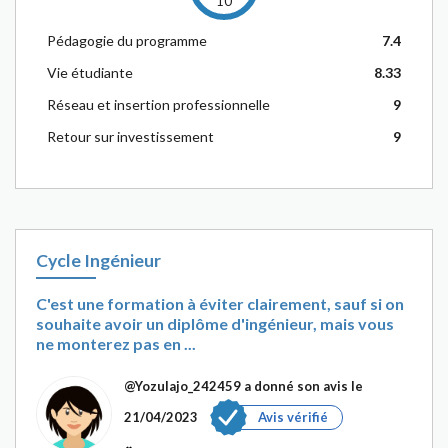
10
Pédagogie du programme
7.4
Vie étudiante
8.33
Réseau et insertion professionnelle
9
Retour sur investissement
9
Cycle Ingénieur
C'est une formation à éviter clairement, sauf si on
souhaite avoir un diplôme d'ingénieur, mais vous
ne monterez pas en ...
@Yozulajo_242459
a donné son avis le
21/04/2023
Avis vérifié