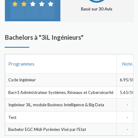
Basé sur 30 Avis
Bachelors à "3iL Ingénieurs"
Programmes
Note
Cycle Ingénieur
6.95/10
Bac+3 Administrateur Systèmes, Réseaux et Cybersécurité
5.65/10
Ingénieur 3iL, module Business Intelligence & Big Data
-
Test
-
Bachelor EGC Midi-Pyrénées Visé par l'Etat
-