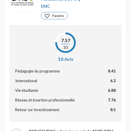
EMC
Favoris
7.57
10
16
Avis
Pédagogie du programme
8.41
International
6.3
Vie étudiante
6.88
Réseau et insertion professionnelle
7.76
Retour sur investissement
8.5