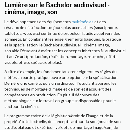
Lumière sur le Bachelor audiovisuel -
cinéma, image, son
Le développement des équipements
multimédias
et des
réseaux de distribution toujours plus accessibles (smartphone,
tablettes, web, etc) continue de propulser l'audiovisuel vers des
sommets. En combinant les enseignements basiques, la pratique
et la spécialisation, le Bachelor audiovisuel - cinéma, image,
son aide l'étudiant à maîtriser les concepts inhérents à l’audiovisuel
et au 7e art (production, réalisation, montage, retouche, effets
visuels, effets spéciaux et plus).
À titre d'exemple, les fondamentaux renseignent les règles du
métier. La partie pratique ouvre une option sur la spécialisation.
Derrière une caméra, puis un ordinateur, l'étudiant apprend les
techniques de montage d'image et de son et il acquiert des
compétences en production. En plus, il découvre des
méthodologies sur le travail en groupe, indispensables pour le
secteur du cinéma.
Le programme traite de la législation/droit de l'image et de la
propriété intellectuelle, de concepts autour du son (prise de son
studio, plateau et extérieur, voix off, de montage image/son) de