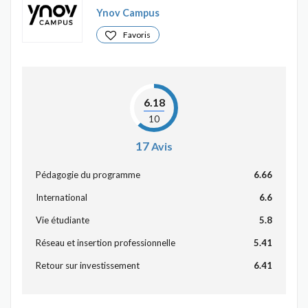
Ynov Campus
Favoris
6.18
10
17
Avis
Pédagogie du programme
6.66
International
6.6
Vie étudiante
5.8
Réseau et insertion professionnelle
5.41
Retour sur investissement
6.41