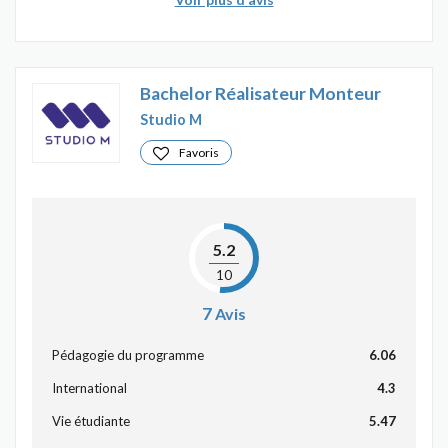
Bachelor Réalisateur Monteur
Studio M
Favoris
5.2
10
7
Avis
Pédagogie du programme
6.06
International
4.3
Vie étudiante
5.47