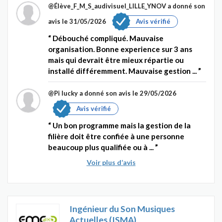
@Élève_F_M_S_audivisuel_LILLE_YNOV
a donné son
avis le 31/05/2026
Avis vérifié
Débouché compliqué. Mauvaise
organisation. Bonne experience sur 3 ans
mais qui devrait être mieux répartie ou
installé différemment. Mauvaise gestion ...
@Pi lucky
a donné son avis le 29/05/2026
Avis vérifié
Un bon programme mais la gestion de la
filière doit être confiée à une personne
beaucoup plus qualifiée ou à ...
Voir plus d’avis
Ingénieur du Son Musiques
Actuelles (ISMA)