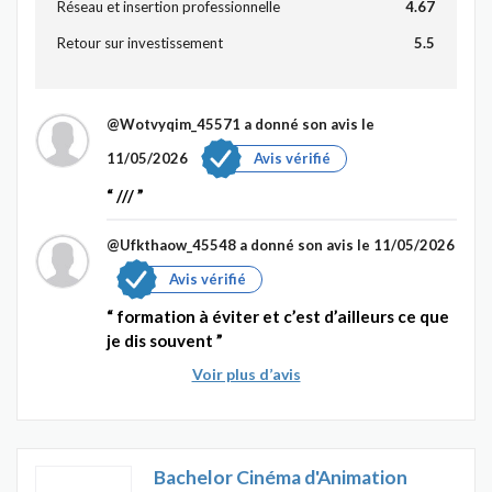
Réseau et insertion professionnelle
4.67
Retour sur investissement
5.5
@Wotvyqim_45571
a donné son avis le
11/05/2026
Avis vérifié
///
@Ufkthaow_45548
a donné son avis le 11/05/2026
Avis vérifié
formation à éviter et c’est d’ailleurs ce que
je dis souvent
Voir plus d’avis
Bachelor Cinéma d'Animation