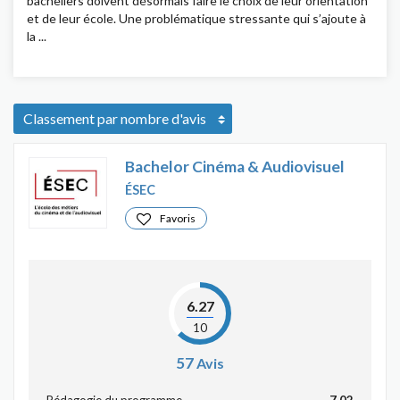
bacheliers doivent désormais faire le choix de leur orientation
et de leur école. Une problématique stressante qui s’ajoute à
la ...
Bachelor Cinéma & Audiovisuel
ÉSEC
Favoris
6.27
10
57
Avis
Pédagogie du programme
7.02