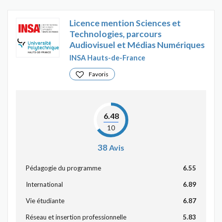
Licence mention Sciences et
Technologies, parcours
Audiovisuel et Médias Numériques
INSA Hauts-de-France
Favoris
6.48
10
38
Avis
Pédagogie du programme
6.55
International
6.89
Vie étudiante
6.87
Réseau et insertion professionnelle
5.83