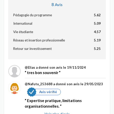
8
Avis
Pédagogie du programme
5.62
International
5.09
Vie étudiante
4.57
Réseau et insertion professionnelle
5.19
Retour sur investissement
5.25
@Elias
a donné son avis le 19/11/2024
tres bon souvenir
@Nafutu_253688
a donné son avis le 29/05/2023
Avis vérifié
Expertise pratique, limitations
organisationnelles.
Voir plus d’avis