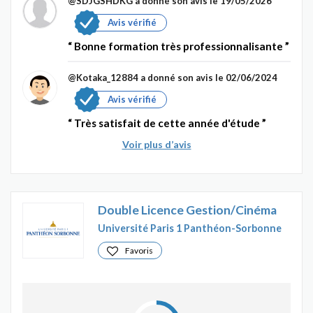
@SDJGSHDKG
a donné son avis le 19/05/2026
Avis vérifié
Bonne formation très professionnalisante
@Kotaka_12884
a donné son avis le 02/06/2024
Avis vérifié
Très satisfait de cette année d'étude
Voir plus d’avis
Double Licence Gestion/Cinéma
Université Paris 1 Panthéon-Sorbonne
Favoris