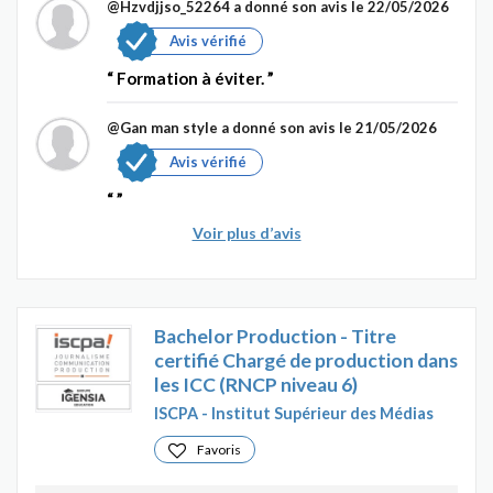
@Hzvdjjso_52264
a donné son avis le 22/05/2026
Avis vérifié
Formation à éviter.
@Gan man style
a donné son avis le 21/05/2026
Avis vérifié
Voir plus d’avis
Bachelor Production - Titre
certifié Chargé de production dans
les ICC (RNCP niveau 6)
ISCPA - Institut Supérieur des Médias
Favoris