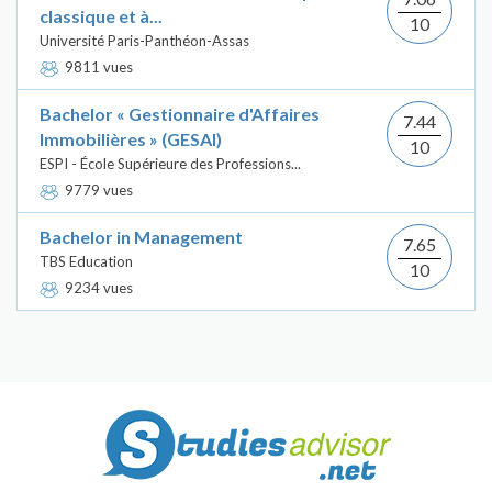
classique et à...
10
Université Paris-Panthéon-Assas
9811 vues
Bachelor « Gestionnaire d'Affaires
7.44
Immobilières » (GESAI)
10
ESPI - École Supérieure des Professions...
9779 vues
Bachelor in Management
7.65
TBS Education
10
9234 vues