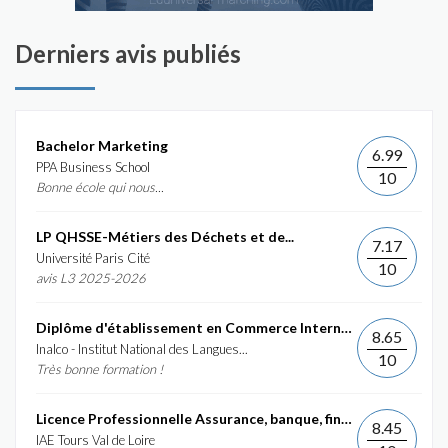
Derniers avis publiés
Bachelor Marketing
6.99
PPA Business School
10
Bonne école qui nous...
LP QHSSE-Métiers des Déchets et de...
7.17
Université Paris Cité
10
avis L3 2025-2026
Diplôme d'établissement en Commerce International et...
8.65
Inalco - Institut National des Langues...
10
Très bonne formation !
Licence Professionnelle Assurance, banque, finance :...
8.45
IAE Tours Val de Loire