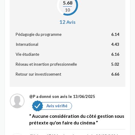
5.68
10
12
Avis
Pédagogie du programme
6.14
International
4.43
Vie étudiante
6.16
Réseau et insertion professionnelle
5.02
Retour sur investissement
6.66
@P
a donné son avis le 13/06/2025
Avis vérifié
Aucune considération du côté gestion sous
prétexte qu'on faire du cinéma