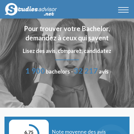
Pour trouver votre Bachelor,
demandez à ceux qui savent
Lisez des avis, comparez, candidatez
1 900
32 217
bachelors -
avis
Note moyenne des avis
6.75