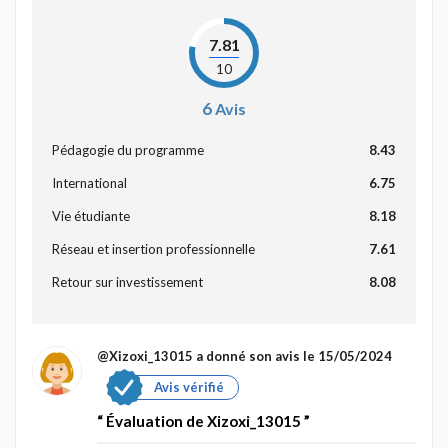
7.81
10
6
Avis
Pédagogie du programme
8.43
International
6.75
Vie étudiante
8.18
Réseau et insertion professionnelle
7.61
Retour sur investissement
8.08
@Xizoxi_13015
a donné son avis le 15/05/2024
Avis vérifié
Évaluation de Xizoxi_13015