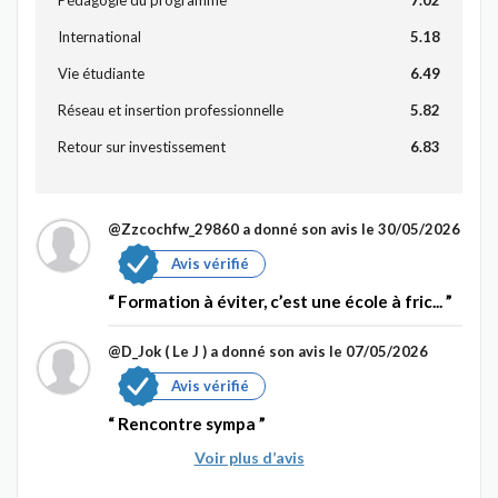
International
5.18
Vie étudiante
6.49
Réseau et insertion professionnelle
5.82
Retour sur investissement
6.83
@Zzcochfw_29860
a donné son avis le 30/05/2026
Avis vérifié
Formation à éviter, c’est une école à fric...
@D_Jok ( Le J )
a donné son avis le 07/05/2026
Avis vérifié
Rencontre sympa
Voir plus d’avis