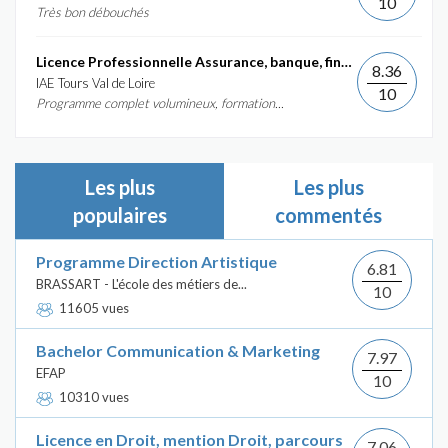
10
Très bon débouchés
Licence Professionnelle Assurance, banque, finance :...
8.36
IAE Tours Val de Loire
10
Programme complet volumineux, formation...
Les plus
Les plus
populaires
commentés
Programme Direction Artistique
6.81
BRASSART - L'école des métiers de...
10
11605 vues
Bachelor Communication & Marketing
7.97
EFAP
10
10310 vues
Licence en Droit, mention Droit, parcours
7.06