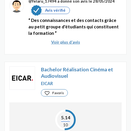
@Yelaru_17494
a donné son avis le 28/05/2024
Avis vérifié
Des connaissances et des contacts grâce
au petit groupe d'étudiants qui constituent
la formation
Voir plus d’avis
Bachelor Réalisation Cinéma et
Audiovisuel
EICAR
Favoris
5.14
10