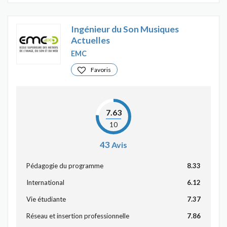
Ingénieur du Son Musiques
Actuelles
EMC
Favoris
7.63
10
43
Avis
Pédagogie du programme
8.33
International
6.12
Vie étudiante
7.37
Réseau et insertion professionnelle
7.86