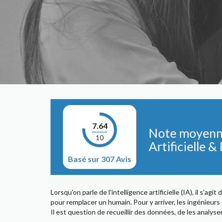
7.64
Note moyenne 
10
Artificielle 
Basé sur 307 Avis
Lorsqu'on parle de l'intelligence artificielle (IA), il s'a
pour remplacer un humain. Pour y arriver, les ingénieurs
Il est question de recueillir des données, de les analyse