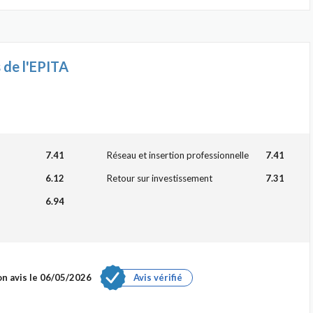
 de l'EPITA
7.41
Réseau et insertion professionnelle
7.41
6.12
Retour sur investissement
7.31
6.94
n avis le 06/05/2026
Avis vérifié