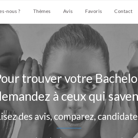
s-nous ?
Thèmes
Avis
Favoris
Contact
our trouver votre Bachelo
demandez à ceux qui saven
Lisez des avis, comparez, candidate