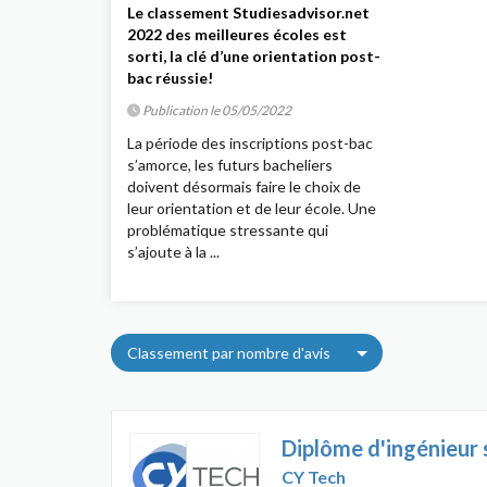
Le classement Studiesadvisor.net
2022 des meilleures écoles est
sorti, la clé d’une orientation post-
bac réussie!
Publication le 05/05/2022
La période des inscriptions post-bac
s’amorce, les futurs bacheliers
doivent désormais faire le choix de
leur orientation et de leur école. Une
problématique stressante qui
s’ajoute à la ...
Classement par nombre d'avis
CY Tech