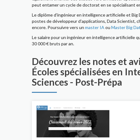
peut entamer un cycle de doctorat en se spécialisant en
Le diplôme d'ingénieur en intelligence artificielle et Bi
postes de développeur d'applications, Data Scientist, c
encore. Poursuivre vers un
master IA
ou
Master Big Da
Le salaire pour un ingénieur en intelligence artificiell
30 000 € bruts par an.
Découvrez les notes et avi
Écoles spécialisées en Int
Sciences - Post-Prépa