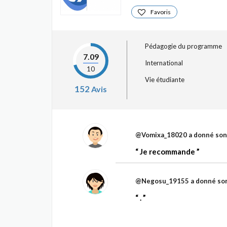
Favoris
Pédagogie du programme
7.09
International
10
Vie étudiante
152
Avis
@Vomixa_18020
a donné son
Je recommande
@Negosu_19155
a donné son
.