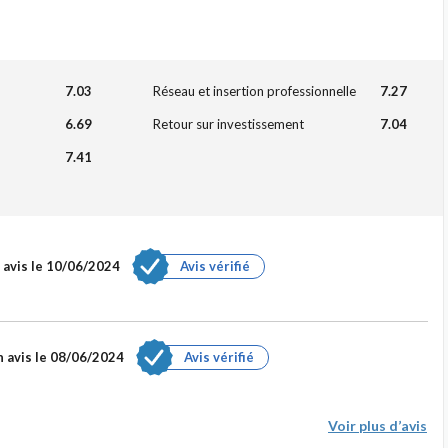
7.03
Réseau et insertion professionnelle
7.27
6.69
Retour sur investissement
7.04
7.41
 avis le 10/06/2024
Avis vérifié
 avis le 08/06/2024
Avis vérifié
Voir plus d’avis