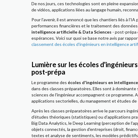
De nos jours, ces technologies sont en pleine expansion
de vidéos, applications liées au langage humain, reconnai
Pour l'avenir, il est annoncé que les chantiers liés à l'
performances financières et le traitement des données
intelligence artificielle & Data Sciences
- post-prépa 
espérances. Voici sur quoi se base notre avis par rapport
classement des écoles d'ingénieurs en intelligence artifi
Lumière sur les écoles d'ingénieurs 
post-prépa
Le programme des
écoles d'ingénieurs en intelligence
dans des classes préparatoires. Elles sont à dominante 
sciences de l'ingénieur accompagnent ce programme. Ain
applications sectorielles, du management et études de c
Après les classes préparatoires arrive le parcours ingéni
d'études théoriques (statistiques) ou d'applications pr
Big Data Analytics, le Deep Learning (perception de l'a
objets connectés, la gestion d'entreprises (droit, finan
textes et analyse de sentiments, les modèles prédictifs