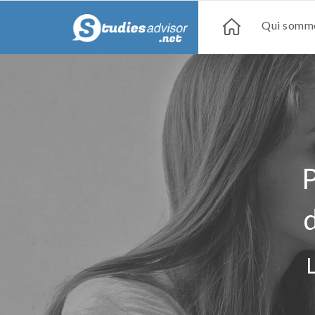
Qui somme
P