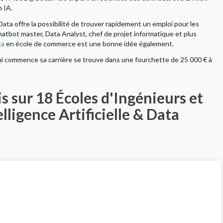
 IA.
g Data offre la possibilité de trouver rapidement un emploi pour les
hatbot master, Data Analyst, chef de projet informatique et plus
ta
en école de commerce est une bonne idée également.
e qui commence sa carrière se trouve dans une fourchette de 25 000 € à
s sur 18 Écoles d'Ingénieurs et
elligence Artificielle & Data