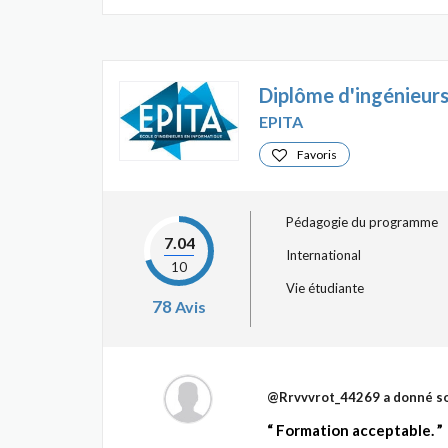
Diplôme d'ingénieurs
EPITA
Favoris
Pédagogie du programme
7.04
International
10
Vie étudiante
78
Avis
@Rrvvvrot_44269
a donné so
Formation acceptable.