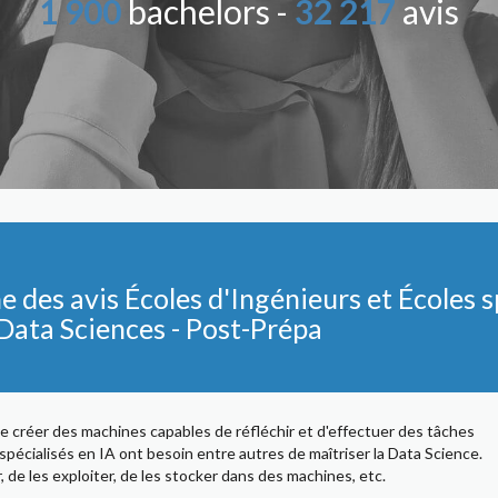
1 900
bachelors -
32 217
avis
des avis Écoles d'Ingénieurs et Écoles sp
& Data Sciences - Post-Prépa
git de créer des machines capables de réfléchir et d'effectuer des tâches
 spécialisés en IA ont besoin entre autres de maîtriser la Data Science.
r, de les exploiter, de les stocker dans des machines, etc.