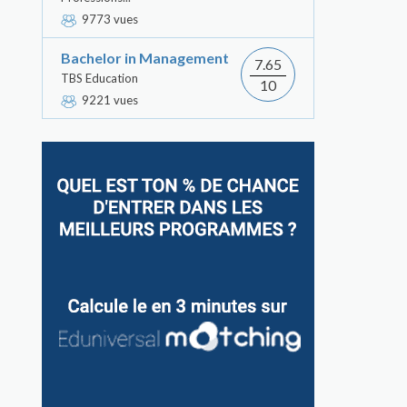
9773 vues
Bachelor in Management
7.65
TBS Education
10
9221 vues