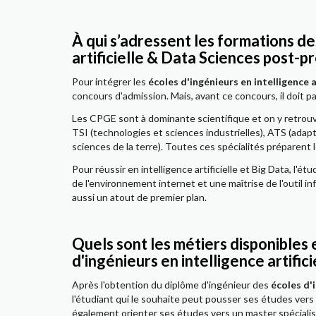
À qui s’adressent les formations de
artificielle & Data Sciences post-pr
Pour intégrer les
écoles d'ingénieurs en intelligence a
concours d'admission. Mais, avant ce concours, il doit 
Les CPGE sont à dominante scientifique et on y retrouv
TSI (technologies et sciences industrielles), ATS (adap
sciences de la terre). Toutes ces spécialités préparent 
Pour réussir en intelligence artificielle et Big Data, l'
de l'environnement internet et une maîtrise de l'outil i
aussi un atout de premier plan.
Quels sont les métiers disponibles 
d'ingénieurs en intelligence artific
Après l'obtention du diplôme d'ingénieur des
écoles d'
l'étudiant qui le souhaite peut pousser ses études vers
également orienter ses études vers un master spécialisé