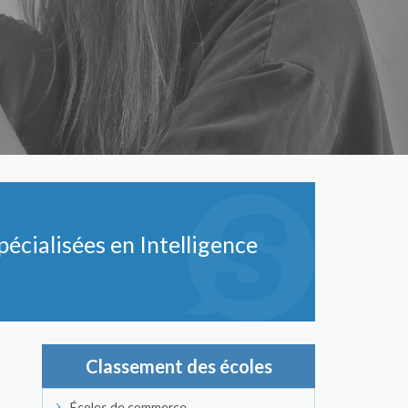
écialisées en Intelligence
Classement des écoles
Écoles de commerce