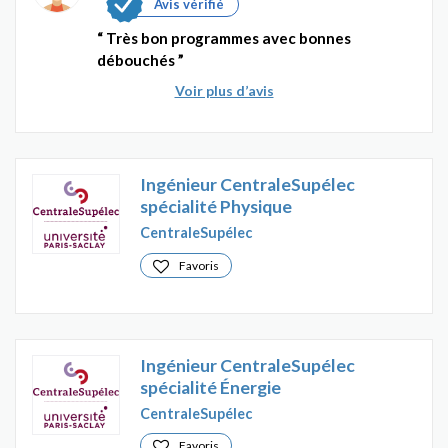
Avis vérifié
Très bon programmes avec bonnes
débouchés
Voir plus d’avis
Ingénieur CentraleSupélec
spécialité Physique
CentraleSupélec
Favoris
Ingénieur CentraleSupélec
spécialité Énergie
CentraleSupélec
Favoris