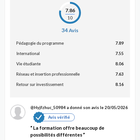
7.86
10
34
Avis
Pédagogie du programme
7.89
International
7.55
Vie étudiante
8.06
Réseau et insertion professionnelle
7.63
Retour sur investissement
8.16
@Hyjfzhuc_50984
a donné son avis le 20/05/2026
Avis vérifié
La formation offre beaucoup de
possibilités différentes