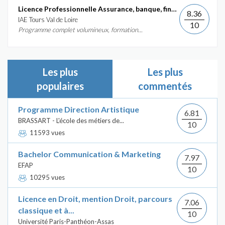
Licence Professionnelle Assurance, banque, finance :...
8.36
IAE Tours Val de Loire
10
Programme complet volumineux, formation...
Les plus
Les plus
populaires
commentés
Programme Direction Artistique
6.81
BRASSART - L'école des métiers de...
10
11593 vues
Bachelor Communication & Marketing
7.97
EFAP
10
10295 vues
Licence en Droit, mention Droit, parcours
7.06
classique et à...
10
Université Paris-Panthéon-Assas