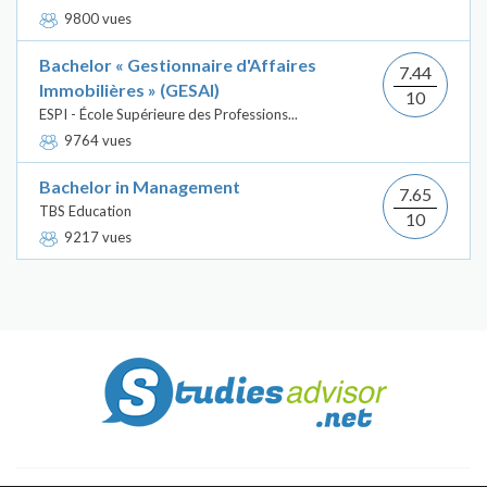
9800 vues
Bachelor « Gestionnaire d'Affaires
7.44
Immobilières » (GESAI)
10
ESPI - École Supérieure des Professions...
9764 vues
Bachelor in Management
7.65
TBS Education
10
9217 vues