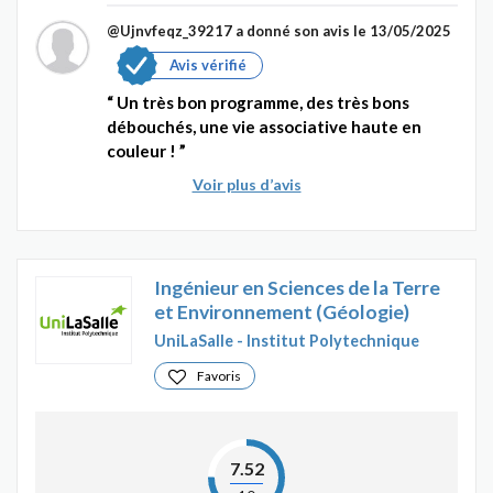
@Ujnvfeqz_39217
a donné son avis le 13/05/2025
Avis vérifié
Un très bon programme, des très bons
débouchés, une vie associative haute en
couleur !
Voir plus d’avis
Ingénieur en Sciences de la Terre
et Environnement (Géologie)
UniLaSalle - Institut Polytechnique
Favoris
7.52