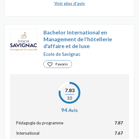
Voir plus d’avis
Bachelor International en
Management de l'hôtellerie
d'affaire et de luxe
Ecole de Savignac
Favoris
7.83
10
94
Avis
Pédagogie du programme
7.87
International
7.67