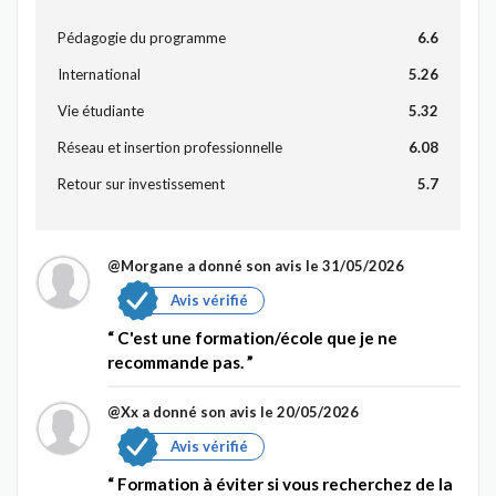
Pédagogie du programme
6.6
International
5.26
Vie étudiante
5.32
Réseau et insertion professionnelle
6.08
Retour sur investissement
5.7
@Morgane
a donné son avis le 31/05/2026
Avis vérifié
C'est une formation/école que je ne
recommande pas.
@Xx
a donné son avis le 20/05/2026
Avis vérifié
Formation à éviter si vous recherchez de la