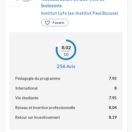
boissons
Institut Lyfe (ex-Institut Paul Bocuse)
Favoris
8.02
10
256
Avis
Pédagogie du programme
7.93
International
8
Vie étudiante
7.95
Réseau et insertion professionnelle
8.04
Retour sur investissement
8.19