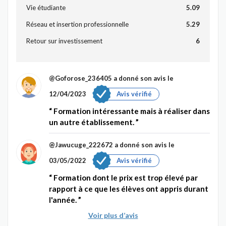
Vie étudiante
5.09
Réseau et insertion professionnelle
5.29
Retour sur investissement
6
@Goforose_236405
a donné son avis le
12/04/2023
Avis vérifié
Formation intéressante mais à réaliser dans
un autre établissement.
@Jawucuge_222672
a donné son avis le
03/05/2022
Avis vérifié
Formation dont le prix est trop élevé par
rapport à ce que les élèves ont appris durant
l'année.
Voir plus d’avis