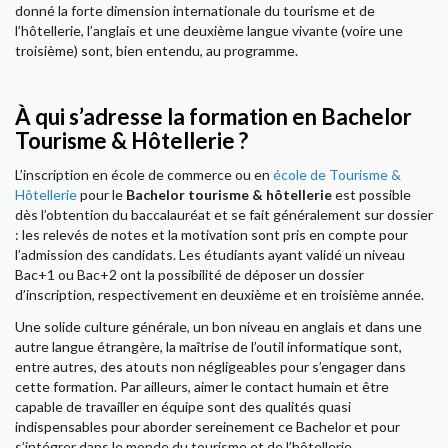
donné la forte dimension internationale du tourisme et de
l’hôtellerie, l’anglais et une deuxième langue vivante (voire une
troisième) sont, bien entendu, au programme.
À qui s’adresse la formation en Bachelor
Tourisme & Hôtellerie ?
L’inscription en école de commerce ou en
école de Tourisme &
Hôtellerie
pour le
Bachelor tourisme & hôtellerie
est possible
dès l’obtention du baccalauréat et se fait généralement sur dossier
: les relevés de notes et la motivation sont pris en compte pour
l’admission des candidats. Les étudiants ayant validé un niveau
Bac+1 ou Bac+2 ont la possibilité de déposer un dossier
d’inscription, respectivement en deuxième et en troisième année.
Une solide culture générale, un bon niveau en anglais et dans une
autre langue étrangère, la maîtrise de l’outil informatique sont,
entre autres, des atouts non négligeables pour s’engager dans
cette formation. Par ailleurs, aimer le contact humain et être
capable de travailler en équipe sont des qualités quasi
indispensables pour aborder sereinement ce Bachelor et pour
s’intégrer dans le monde du tourisme et de l’hôtellerie.