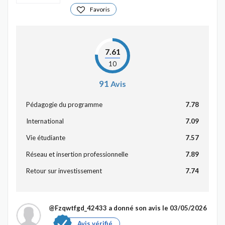
Favoris
7.61
10
91
Avis
Pédagogie du programme
7.78
International
7.09
Vie étudiante
7.57
Réseau et insertion professionnelle
7.89
Retour sur investissement
7.74
@Fzqwtfgd_42433
a donné son avis le 03/05/2026
Avis vérifié