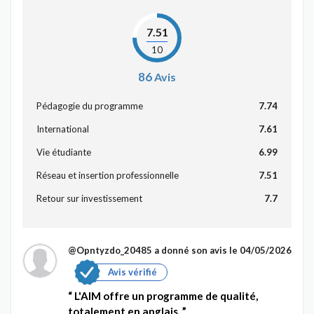
7.51
10
86
Avis
Pédagogie du programme
7.74
International
7.61
Vie étudiante
6.99
Réseau et insertion professionnelle
7.51
Retour sur investissement
7.7
@Opntyzdo_20485
a donné son avis le 04/05/2026
Avis vérifié
L'AIM offre un programme de qualité,
totalement en anglais.