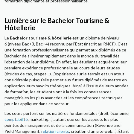
formation diplômante et professionnalisante.
Lumière sur le Bachelor Tourisme &
Hôtellerie
Le
Bachelor tourisme & hôtellerie
est un diplôme de niveau
6 (niveau Bac+3, Bac+4) reconnu par l'État (inscrit au RNCP). C’est
une formation professionnalisante qui permet aux diplômés de ce
Bachelor de s’insérer rapidement dans le monde du travail dès
l’obtention de leur diplôme. En effet, les étudiants acquièrent leur
première expérience professionnelle au cours de leurs études
(études de cas, stages…). L’expérience sur le terrain est un atout
considérable puisqu’elle permet aux futurs diplômés de mettre en
application leurs savoirs théoriques. Ainsi, à l’issue de leurs années
de formation, les étudiants ont à la fois les connaissances
managériales les plus avancées et les compétences techniques
pour les appliquer dans ce secteur.
Les cours portent sur les matières fondamentales (droit, économie,
comptabilité
, marketing…) autant que sur les aspects les plus
pointus du management et de la communication (Revenue and
Yield Management,
relation clients
, création d’un site web…). Étant