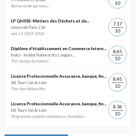
10
Bonne école qui nous...
LP QHSSE-Métiers des Déchets et de...
7.17
Université Paris Cité
10
avis L3 2025-2026
Diplôme d'établissement en Commerce International et...
8.65
Inalco - Institut National des Langues...
10
Très bonne formation !
Licence Professionnelle Assurance, banque, finance :...
8.45
IAE Tours Val de Loire
10
Très bon débouchés
Licence Professionnelle Assurance, banque, finance :...
8.36
IAE Tours Val de Loire
10
Programme complet volumineux, formation...