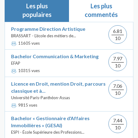
Les plus
Les plus
populaires
commentés
Programme Direction Artistique
6.81
BRASSART - L'école des métiers de...
10
11605 vues
Bachelor Communication & Marketing
7.97
EFAP
10
10315 vues
Licence en Droit, mention Droit, parcours
7.06
classique et à...
10
Université Paris-Panthéon-Assas
9815 vues
Bachelor « Gestionnaire d'Affaires
7.44
Immobilières » (GESAI)
10
ESPI - École Supérieure des Professions...