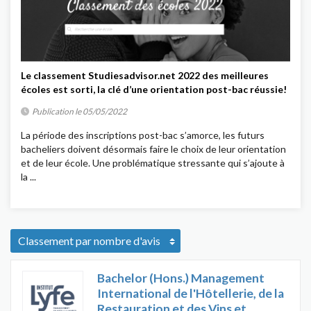
Le classement Studiesadvisor.net 2022 des meilleures
écoles est sorti, la clé d’une orientation post-bac réussie!
Publication le 05/05/2022
La période des inscriptions post-bac s’amorce, les futurs
bacheliers doivent désormais faire le choix de leur orientation
et de leur école. Une problématique stressante qui s’ajoute à
la ...
Bachelor (Hons.) Management
International de l'Hôtellerie, de la
Restauration et des Vins et