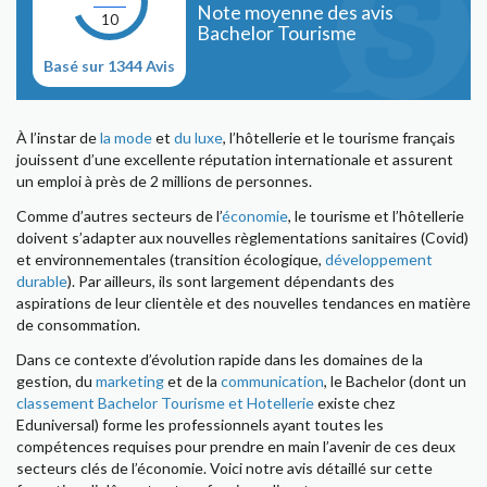
Note moyenne des avis
10
Bachelor Tourisme
Basé sur 1344 Avis
À l’instar de
la mode
et
du luxe
, l’hôtellerie et le tourisme français
jouissent d’une excellente réputation internationale et assurent
un emploi à près de 2 millions de personnes.
Comme d’autres secteurs de l’
économie
, le tourisme et l’hôtellerie
doivent s’adapter aux nouvelles règlementations sanitaires (Covid)
et environnementales (transition écologique,
développement
durable
). Par ailleurs, ils sont largement dépendants des
aspirations de leur clientèle et des nouvelles tendances en matière
de consommation.
Dans ce contexte d’évolution rapide dans les domaines de la
gestion, du
marketing
et de la
communication
, le Bachelor (dont un
classement Bachelor Tourisme et Hotellerie
existe chez
Eduniversal) forme les professionnels ayant toutes les
compétences requises pour prendre en main l’avenir de ces deux
secteurs clés de l’économie. Voici notre avis détaillé sur cette