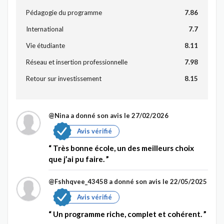
Pédagogie du programme
7.86
International
7.7
Vie étudiante
8.11
Réseau et insertion professionnelle
7.98
Retour sur investissement
8.15
@Nina
a donné son avis le 27/02/2026
Avis vérifié
Très bonne école, un des meilleurs choix
que j’ai pu faire.
@Fshhqvee_43458
a donné son avis le 22/05/2025
Avis vérifié
Un programme riche, complet et cohérent.