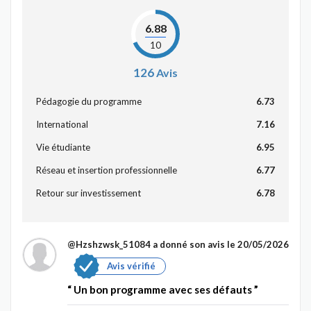
6.88
10
126
Avis
Pédagogie du programme
6.73
International
7.16
Vie étudiante
6.95
Réseau et insertion professionnelle
6.77
Retour sur investissement
6.78
@Hzshzwsk_51084
a donné son avis le 20/05/2026
Avis vérifié
Un bon programme avec ses défauts