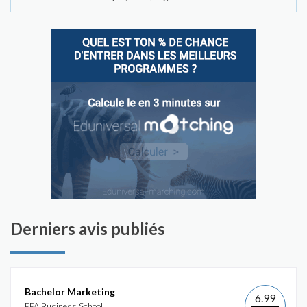
Derniers avis publiés
Bachelor Marketing
6.99
PPA Business School