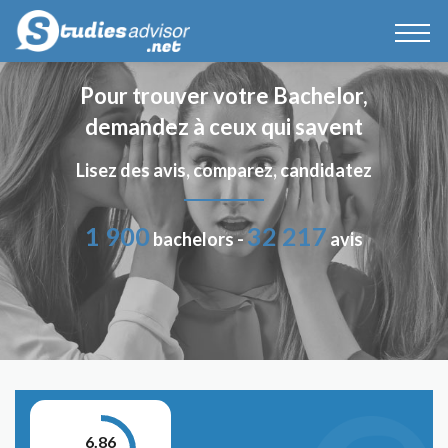
Pour trouver votre Bachelor,
demandez à ceux qui savent
Lisez des avis, comparez, candidatez
1 900
32 217
bachelors -
avis
6.86