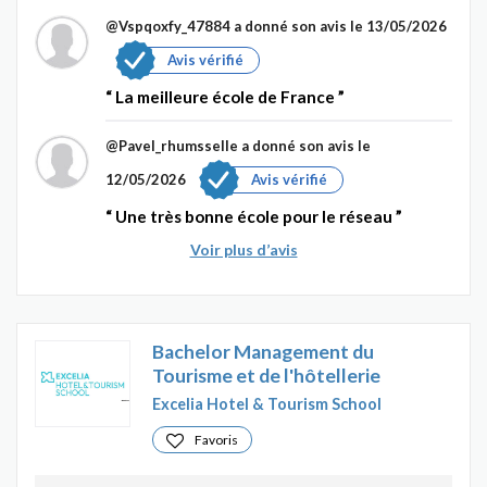
@Vspqoxfy_47884
a donné son avis le 13/05/2026
Avis vérifié
La meilleure école de France
@Pavel_rhumsselle
a donné son avis le
12/05/2026
Avis vérifié
Une très bonne école pour le réseau
Voir plus d’avis
Bachelor Management du
Tourisme et de l'hôtellerie
Excelia Hotel & Tourism School
Favoris