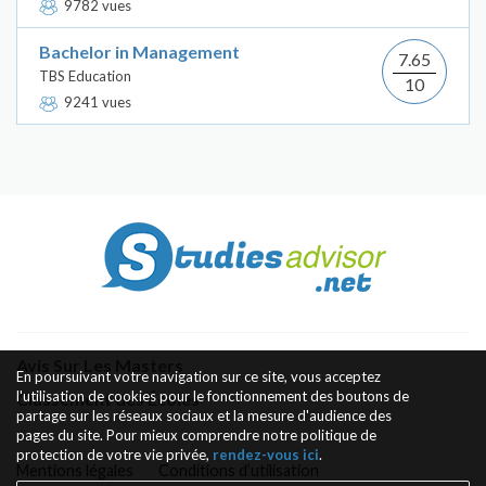
9782 vues
Bachelor in Management
7.65
TBS Education
10
9241 vues
Avis Sur Les Masters
En poursuivant votre navigation sur ce site, vous acceptez
l'utilisation de cookies pour le fonctionnement des boutons de
Classement des Écoles
partage sur les réseaux sociaux et la mesure d'audience des
pages du site. Pour mieux comprendre notre politique de
protection de votre vie privée,
rendez-vous ici
.
Mentions légales
Conditions d’utilisation