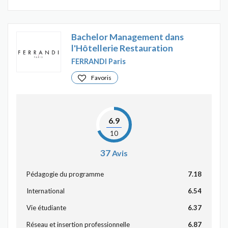
Bachelor Management dans
l'Hôtellerie Restauration
FERRANDI Paris
Favoris
6.9
10
37
Avis
Pédagogie du programme
7.18
International
6.54
Vie étudiante
6.37
Réseau et insertion professionnelle
6.87