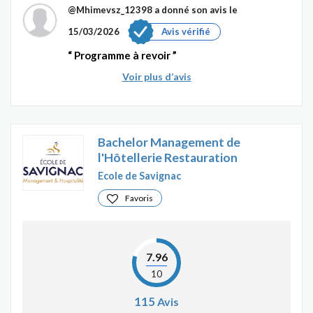
@Mhimevsz_12398
a donné son avis le
15/03/2026
Avis vérifié
Programme à revoir
Voir plus d’avis
Bachelor Management de
l'Hôtellerie Restauration
Ecole de Savignac
Favoris
7.96
10
115
Avis