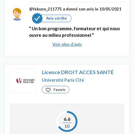
@Yekuno_211775
a donné son avis le 10/05/2021
Avis vérifié
Un bon programme, formateur et qui nous
ouvre au milieu professionnel
Voir plus d’avis
Licence DROIT ACCES SANTÉ
Université Paris Cité
Favoris
6.6
10