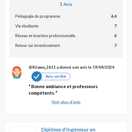
1
Avis
Pédagogie du programme
6.4
Vie étudiante
7
Réseau et insertion professionnelle
6
Retour sur investissement
7
@Xitawa_2611
a donné son avis le 19/04/2024
Avis vérifié
Bonne ambiance et professeurs
compétents.
Voir plus d’avis
Diplôme d'Ingénieur en