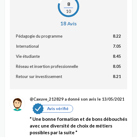
8
10
18
Avis
Pédagogie du programme
8.22
International
7.05
Vie étudiante
8.45
Réseau et insertion professionnelle
8.05
Retour sur investissement
8.21
@Caxuve_212829
a donné son avis le 13/05/2021
Avis vérifié
Une bonne formation et de bons débouchés
avec une diversité de choix de métiers
possibles par la suite