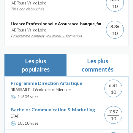
IAE Tours Val de Loire
10
Très bon débouchés
Licence Professionnelle Assurance, banque, finance :...
8.36
IAE Tours Val de Loire
10
Programme complet volumineux, formation...
Les plus
Les plus
populaires
commentés
Programme Direction Artistique
6.81
BRASSART - L'école des métiers de...
10
11605 vues
Bachelor Communication & Marketing
7.97
EFAP
10
10310 vues