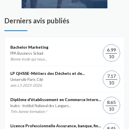
Derniers avis publiés
Bachelor Marketing
6.99
PPA Business School
10
Bonne école qui nous...
LP QHSSE-Métiers des Déchets et de...
7.17
Université Paris Cité
10
avis L3 2025-2026
Diplôme d'établissement en Commerce International et...
8.65
Inalco - Institut National des Langues...
10
Très bonne formation !
Licence Professionnelle Assurance, banque, finance :...
8.45