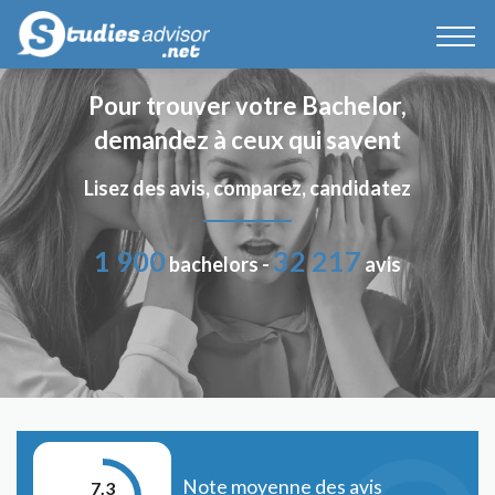
Pour trouver votre Bachelor,
demandez à ceux qui savent
Lisez des avis, comparez, candidatez
1 900
32 217
bachelors -
avis
Note moyenne des avis
7.3