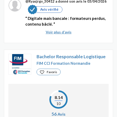
@Ryasjrgv_30412
a donné son avis le 03/04/2026
Avis vérifié
Digitale mais bancale : formateurs perdus,
contenu bâclé.
Voir plus d’avis
Bachelor Responsable Logistique
FIM CCI Formation Normandie
Favoris
8.14
10
56
Avis