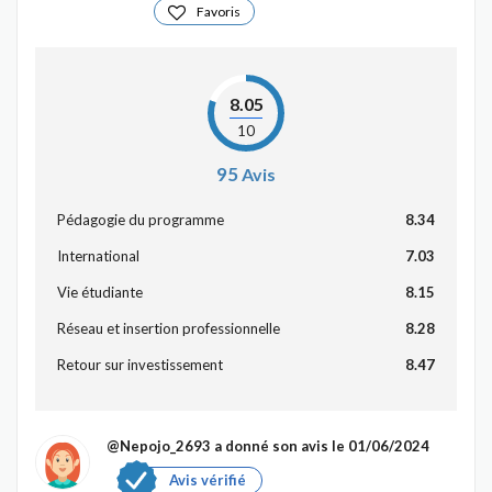
Favoris
8.05
10
95
Avis
Pédagogie du programme
8.34
International
7.03
Vie étudiante
8.15
Réseau et insertion professionnelle
8.28
Retour sur investissement
8.47
@Nepojo_2693
a donné son avis le 01/06/2024
Avis vérifié