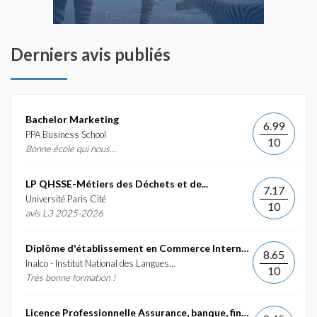
Derniers avis publiés
Bachelor Marketing
6.99
PPA Business School
10
Bonne école qui nous...
LP QHSSE-Métiers des Déchets et de...
7.17
Université Paris Cité
10
avis L3 2025-2026
Diplôme d'établissement en Commerce International et...
8.65
Inalco - Institut National des Langues...
10
Très bonne formation !
Licence Professionnelle Assurance, banque, finance :...