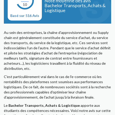
Note moyenne des avis
10
Bachelor Transports, Achats &
Logistique
Basé sur 516 Avis
Au sein des entreprises, la chaîne d'approvisionnement ou Supply
chain est généralement constituée du service d'achat, du service
des transports, du service de la logistique, etc. Ces services sont
indissociables l'un de l'autre. Pendant que le service d'achat définit
et pilote les stratégies d'achat de l'entreprise (négociation de
meilleurs tarifs, signature de contrat entre fournisseurs et
acheteurs…), les logisticiens travaillent à la fluidité du réseau de
distribution, etc.
C'est particulièrement vrai dans le cas de l'e-commerce où les
rentabilités des plateformes sont soumises aux performances
logistiques. De ce fait, de nombreuses sociétés sont à la recherche
des professionnels capables d'optimiser leur chaîne
d'approvisionnement, de l'achat jusqu'à la livraison finale.
Le
Bachelor Transports, Achats & Logistique
apporte aux
étudiants des compétences nécessaires. Voici notre avis sur cette