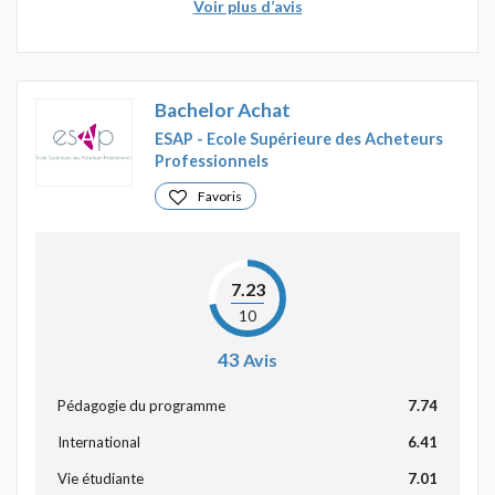
Voir plus d’avis
Bachelor Achat
ESAP - Ecole Supérieure des Acheteurs
Professionnels
Favoris
7.23
10
43
Avis
Pédagogie du programme
7.74
International
6.41
Vie étudiante
7.01