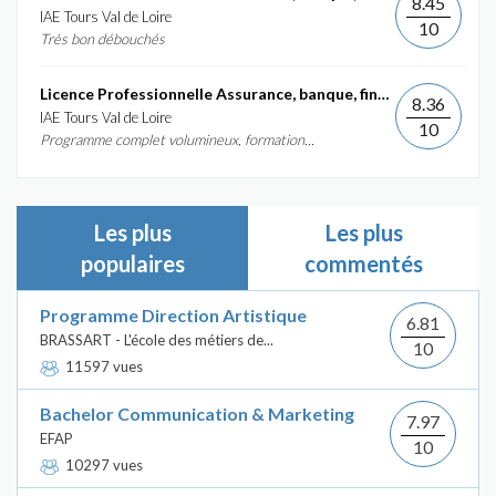
8.45
IAE Tours Val de Loire
10
Très bon débouchés
Licence Professionnelle Assurance, banque, finance :...
8.36
IAE Tours Val de Loire
10
Programme complet volumineux, formation...
Les plus
Les plus
populaires
commentés
Programme Direction Artistique
6.81
BRASSART - L'école des métiers de...
10
11597 vues
Bachelor Communication & Marketing
7.97
EFAP
10
10297 vues