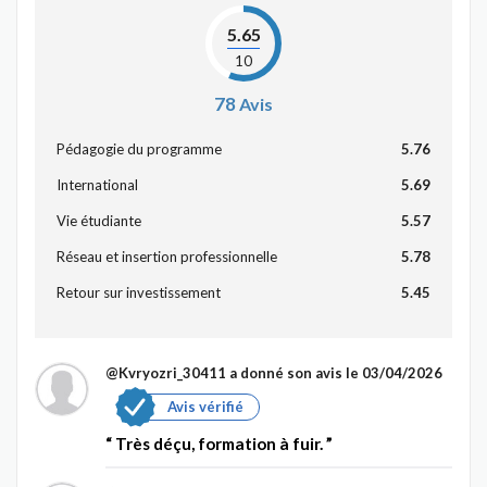
5.65
10
78
Avis
Pédagogie du programme
5.76
International
5.69
Vie étudiante
5.57
Réseau et insertion professionnelle
5.78
Retour sur investissement
5.45
@Kvryozri_30411
a donné son avis le 03/04/2026
Avis vérifié
Très déçu, formation à fuir.