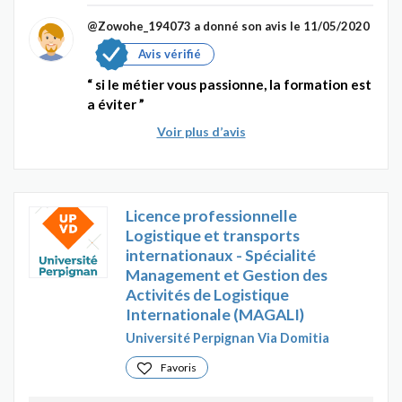
@Zowohe_194073
a donné son avis le 11/05/2020
Avis vérifié
si le métier vous passionne, la formation est
a éviter
Voir plus d’avis
Licence professionnelle
Logistique et transports
internationaux - Spécialité
Management et Gestion des
Activités de Logistique
Internationale (MAGALI)
Université Perpignan Via Domitia
Favoris