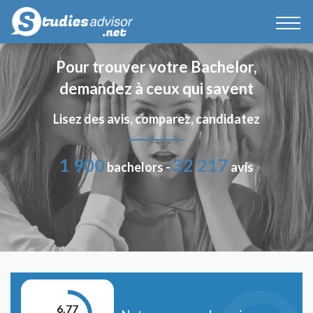
Pour trouver votre Bachelor,
demandez à ceux qui savent
Lisez des avis, comparez, candidatez
1 900
32 217
bachelors -
avis
6.77