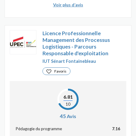
Voir plus d’avis
Licence Professionnelle
Management des Processus
Logistiques - Parcours
Responsable d'exploitation
IUT Sénart Fontainebleau
Favoris
6.81
10
45
Avis
Pédagogie du programme
7.16