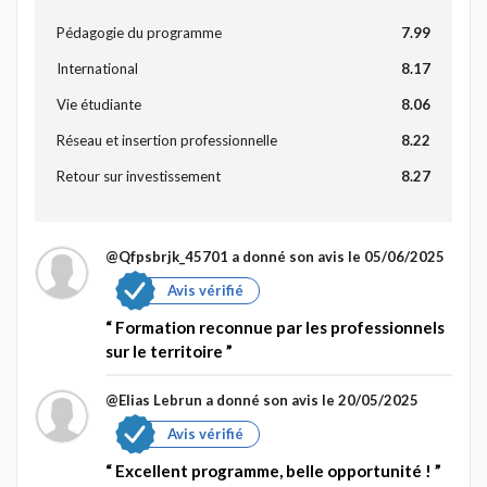
Pédagogie du programme
7.99
International
8.17
Vie étudiante
8.06
Réseau et insertion professionnelle
8.22
Retour sur investissement
8.27
@Qfpsbrjk_45701
a donné son avis le 05/06/2025
Avis vérifié
Formation reconnue par les professionnels
sur le territoire
@Elias Lebrun
a donné son avis le 20/05/2025
Avis vérifié
Excellent programme, belle opportunité !