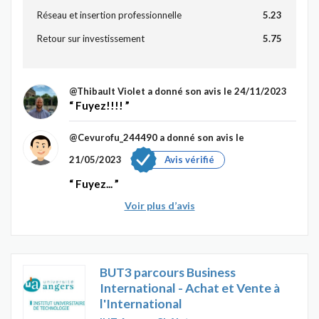
Réseau et insertion professionnelle
5.23
Retour sur investissement
5.75
@Thibault Violet
a donné son avis le 24/11/2023
Fuyez!!!!
@Cevurofu_244490
a donné son avis le
21/05/2023
Avis vérifié
Fuyez...
Voir plus d’avis
BUT3 parcours Business
International - Achat et Vente à
l'International