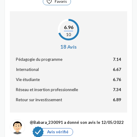
Favoris
6.96
10
18
Avis
Pédagogie du programme
7.14
International
6.67
Vie étudiante
6.76
Réseau et insertion professionnelle
7.34
Retour sur investissement
6.89
@Babara_230091
a donné son avis le 12/05/2022
Avis vérifié