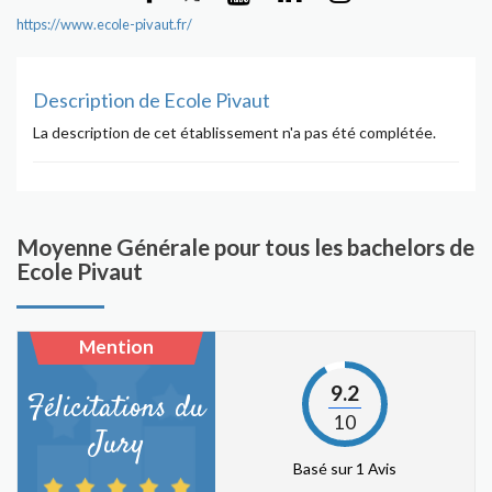
https://www.ecole-pivaut.fr/
Description de Ecole Pivaut
La description de cet établissement n'a pas été complétée.
Moyenne Générale pour tous les bachelors de
Ecole Pivaut
Mention
9.2
Félicitations du
10
Jury
Basé sur 1 Avis