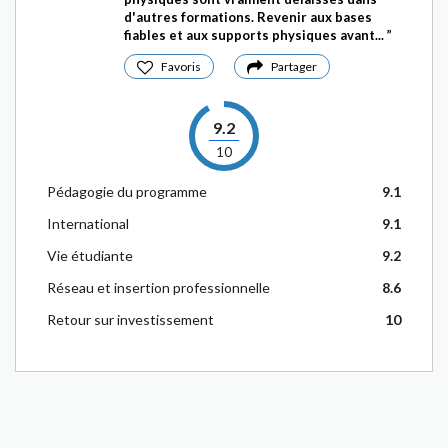
d'autres formations. Revenir aux bases
fiables et aux supports physiques avant...
Favoris
Partager
9.2
10
Pédagogie du programme
9.1
International
9.1
Vie étudiante
9.2
Réseau et insertion professionnelle
8.6
Retour sur investissement
10