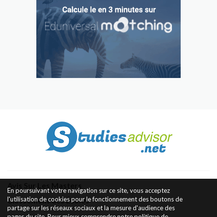
Avis Sur Les Masters
En poursuivant votre navigation sur ce site, vous acceptez
l'utilisation de cookies pour le fonctionnement des boutons de
Classement des Écoles
partage sur les réseaux sociaux et la mesure d'audience des
pages du site. Pour mieux comprendre notre politique de