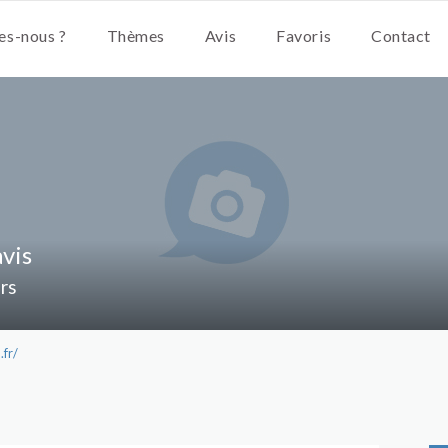
s-nous ?
Thèmes
Avis
Favoris
Contact
avis
ors
.fr/