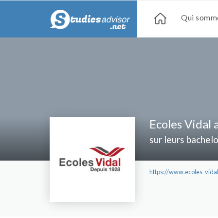
Qui somme
Ecoles Vidal 
sur leurs bachel
https://www.ecoles-vidal