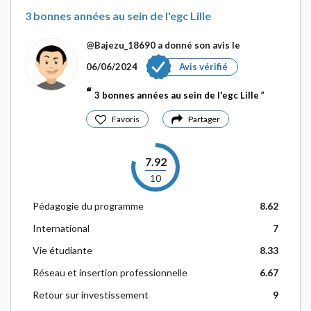
3 bonnes années au sein de l'egc Lille
@Bajezu_18690
a donné son avis le
06/06/2024
Avis vérifié
3 bonnes années au sein de l'egc Lille
Favoris
Partager
7.92
10
Pédagogie du programme
8.62
International
7
Vie étudiante
8.33
Réseau et insertion professionnelle
6.67
Retour sur investissement
9