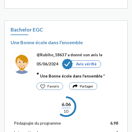
Bachelor EGC
Une Bonne école dans l’ensemble
@Rubiho_18637
a donné son avis le
05/06/2024
Avis vérifié
Une Bonne école dans l’ensemble
Favoris
Partager
6.06
10
Pédagogie du programme
6.98