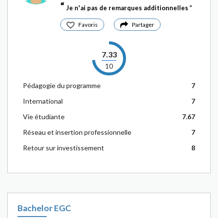
Je n'ai pas de remarques additionnelles
Favoris
Partager
7.33
10
Pédagogie du programme
7
International
7
Vie étudiante
7.67
Réseau et insertion professionnelle
7
Retour sur investissement
8
Bachelor EGC