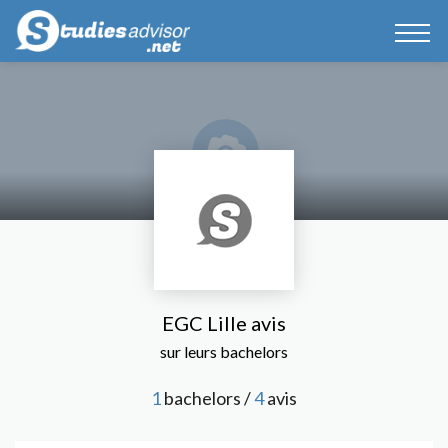
EGC Lille avis
sur leurs bachelors
1
bachelors /
4
avis