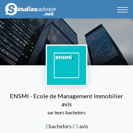
ENSMI - Ecole de Management Immobilier
avis
sur leurs bachelors
1
bachelors /
5
avis