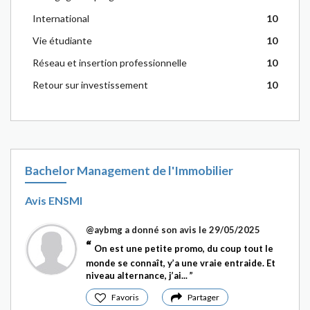
International
10
Vie étudiante
10
Réseau et insertion professionnelle
10
Retour sur investissement
10
Bachelor Management de l'Immobilier
Avis ENSMI
@aybmg
a donné son avis le 29/05/2025
On est une petite promo, du coup tout le
monde se connaît, y’a une vraie entraide. Et
niveau alternance, j’ai...
Favoris
Partager