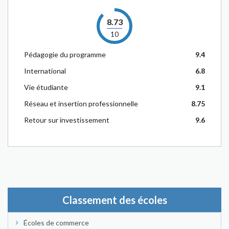
8.73
10
Pédagogie du programme
9.4
International
6.8
Vie étudiante
9.1
Réseau et insertion professionnelle
8.75
Retour sur investissement
9.6
Classement des écoles
Écoles de commerce