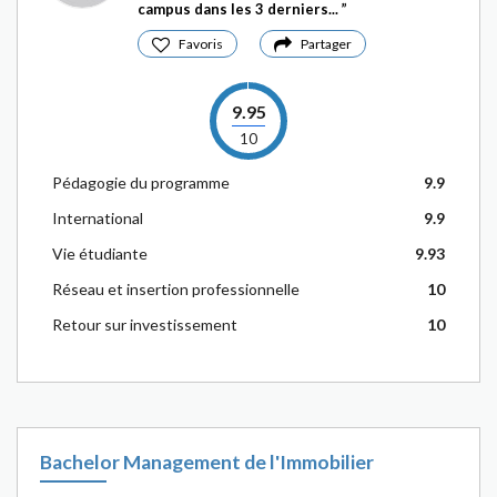
campus dans les 3 derniers...
Favoris
Partager
9.95
10
Pédagogie du programme
9.9
International
9.9
Vie étudiante
9.93
Réseau et insertion professionnelle
10
Retour sur investissement
10
Bachelor Management de l'Immobilier