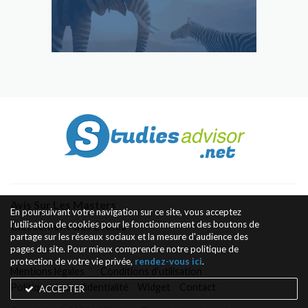
Avis Sur Les Masters
En poursuivant votre navigation sur ce site, vous acceptez
l'utilisation de cookies pour le fonctionnement des boutons de
Classement des Écoles
partage sur les réseaux sociaux et la mesure d'audience des
pages du site. Pour mieux comprendre notre politique de
protection de votre vie privée,
rendez-vous ici
.
Mentions légales
Conditions d’utilisation
Politique de confidentialité
Widget
Contact
ACCEPTER