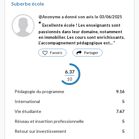
Suberbe école
@Anonyme
a donné son avis le 03/06/2025
Excellente école ! Les enseignants sont
passionnés dans leur domaine, notamment
en immobilier. Les cours sont enrichissants.
L’accompagnement pédagogique est...
Favoris
Partager
6.37
10
Pédagogie du programme
9.16
International
5
Vie étudiante
7.67
Réseau et insertion professionnelle
5
Retour sur investissement
5