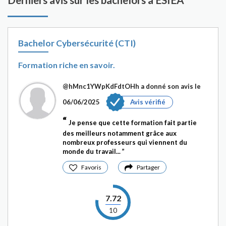
Bachelor Cybersécurité (CTI)
Formation riche en savoir.
@hMnc1YWpKdFdtOHh
a donné son avis le
06/06/2025
Avis vérifié
Je pense que cette formation fait partie
des meilleurs notamment grâce aux
nombreux professeurs qui viennent du
monde du travail...
Favoris
Partager
7.72
10