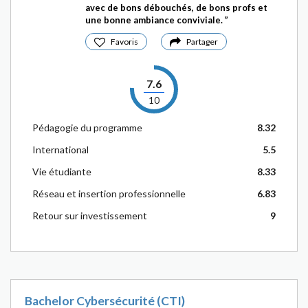
avec de bons débouchés, de bons profs et
une bonne ambiance conviviale.
Favoris
Partager
7.6
10
Pédagogie du programme
8.32
International
5.5
Vie étudiante
8.33
Réseau et insertion professionnelle
6.83
Retour sur investissement
9
Bachelor Cybersécurité (CTI)