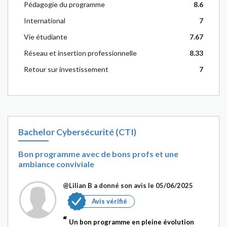
Pédagogie du programme
8.6
International
7
Vie étudiante
7.67
Réseau et insertion professionnelle
8.33
Retour sur investissement
7
Bachelor Cybersécurité (CTI)
Bon programme avec de bons profs et une
ambiance conviviale
@Lilian B
a donné son avis le 05/06/2025
Avis vérifié
Un bon programme en pleine évolution