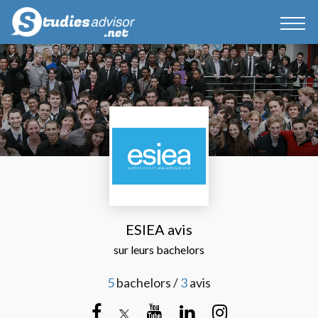
ESIEA avis
sur leurs bachelors
5
bachelors /
3
avis