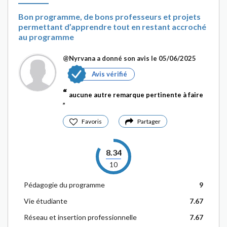
Bon programme, de bons professeurs et projets
permettant d’apprendre tout en restant accroché
au programme
@Nyrvana
a donné son avis le 05/06/2025
Avis vérifié
aucune autre remarque pertinente à faire
Favoris
Partager
8.34
10
Pédagogie du programme
9
Vie étudiante
7.67
Réseau et insertion professionnelle
7.67