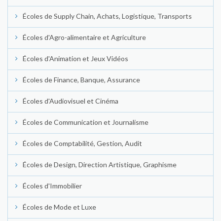
Écoles de Supply Chain, Achats, Logistique, Transports
Écoles d'Agro-alimentaire et Agriculture
Écoles d'Animation et Jeux Vidéos
Écoles de Finance, Banque, Assurance
Écoles d'Audiovisuel et Cinéma
Écoles de Communication et Journalisme
Écoles de Comptabilité, Gestion, Audit
Écoles de Design, Direction Artistique, Graphisme
Écoles d'Immobilier
Écoles de Mode et Luxe