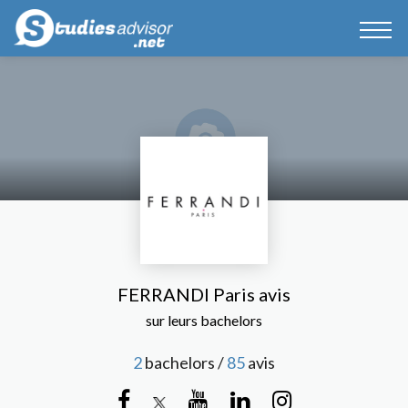
FERRANDI Paris avis
sur leurs bachelors
2
bachelors /
85
avis