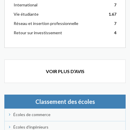
International
7
Vie étudiante
1.67
Réseau et insertion professionnelle
7
Retour sur investissement
4
VOIR PLUS D’AVIS
Classement des écoles
Écoles de commerce
Écoles d'ingénieurs