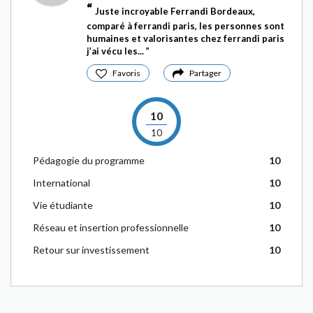
Juste incroyable Ferrandi Bordeaux,
comparé à ferrandi paris, les personnes sont
humaines et valorisantes chez ferrandi paris
j’ai vécu les...
Favoris
Partager
10
10
Pédagogie du programme
10
International
10
Vie étudiante
10
Réseau et insertion professionnelle
10
Retour sur investissement
10