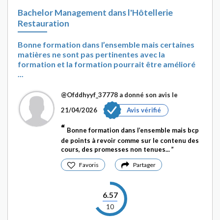
Bachelor Management dans l'Hôtellerie
Restauration
Bonne formation dans l’ensemble mais certaines
matières ne sont pas pertinentes avec la
formation et la formation pourrait être amélioré
...
@Ofddhyyf_37778
a donné son avis le
21/04/2026
Avis vérifié
Bonne formation dans l’ensemble mais bcp
de points à revoir comme sur le contenu des
cours, des promesses non tenues...
Favoris
Partager
6.57
10