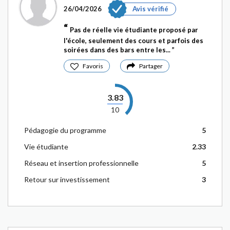
26/04/2026
Avis vérifié
Pas de réelle vie étudiante proposé par
l'école, seulement des cours et parfois des
soirées dans des bars entre les...
Favoris
Partager
3.83
10
Pédagogie du programme
5
Vie étudiante
2.33
Réseau et insertion professionnelle
5
Retour sur investissement
3