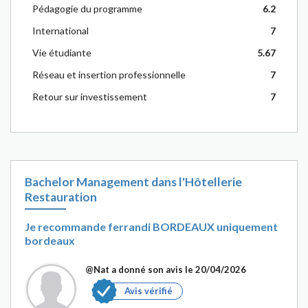
Pédagogie du programme
6.2
International
7
Vie étudiante
5.67
Réseau et insertion professionnelle
7
Retour sur investissement
7
Bachelor Management dans l'Hôtellerie
Restauration
Je recommande ferrandi BORDEAUX uniquement
bordeaux
@Nat
a donné son avis le 20/04/2026
Avis vérifié