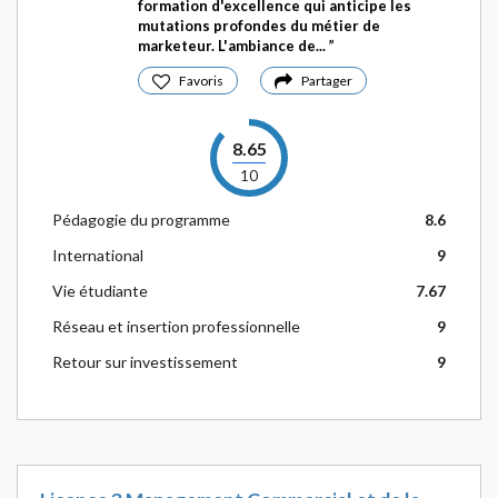
formation d'excellence qui anticipe les
mutations profondes du métier de
marketeur. L'ambiance de...
Favoris
Partager
8.65
10
Pédagogie du programme
8.6
International
9
Vie étudiante
7.67
Réseau et insertion professionnelle
9
Retour sur investissement
9