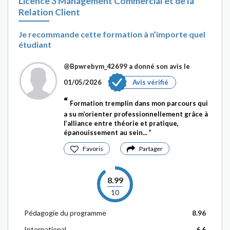
Licence 3 Management Commercial et de la
Relation Client
Je recommande cette formation à n’importe quel
étudiant
@Bpwrebym_42699
a donné son avis le
01/05/2026
Avis vérifié
Formation tremplin dans mon parcours qui
a su m’orienter professionnellement grâce à
l’alliance entre théorie et pratique,
épanouissement au sein...
Favoris
Partager
8.99
10
Pédagogie du programme
8.96
International
6.6