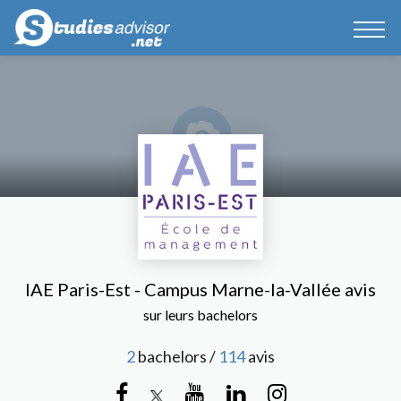
IAE Paris-Est - Campus Marne-la-Vallée avis
sur leurs bachelors
2
bachelors /
114
avis