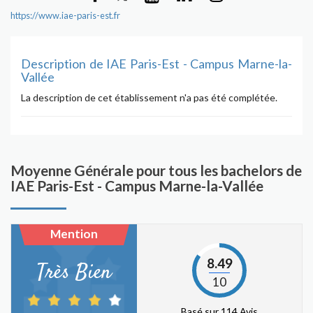
https://www.iae-paris-est.fr
Description de IAE Paris-Est - Campus Marne-la-
Vallée
La description de cet établissement n'a pas été complétée.
Moyenne Générale pour tous les bachelors de
IAE Paris-Est - Campus Marne-la-Vallée
Mention
8.49
Très Bien
10
Basé sur 114 Avis