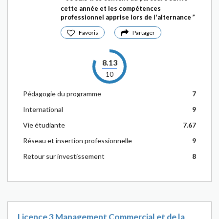
cette année et les compétences
professionnel apprise lors de l'alternance
Favoris
Partager
8.13
10
Pédagogie du programme
7
International
9
Vie étudiante
7.67
Réseau et insertion professionnelle
9
Retour sur investissement
8
Licence 3 Management Commercial et de la