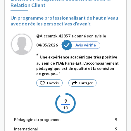
Relation Client
Un programme professionnalisant de haut niveau
avec de réelles perspectives d'avenir.
@Alccomzk_42857
a donné son avis le
04/05/2026
Avis vérifié
Une expérience académique très positive
au sein de l'IAE Paris-Est. L'accompagnement
pédagogique est de qualité et la cohésion
de groupe...
Favoris
Partager
9
10
Pédagogie du programme
9
International
9