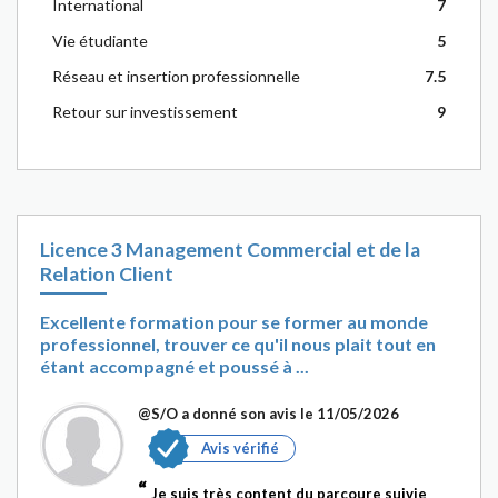
International
7
Vie étudiante
5
Réseau et insertion professionnelle
7.5
Retour sur investissement
9
Licence 3 Management Commercial et de la
Relation Client
Excellente formation pour se former au monde
professionnel, trouver ce qu'il nous plait tout en
étant accompagné et poussé à ...
@S/O
a donné son avis le 11/05/2026
Avis vérifié
Je suis très content du parcoure suivie