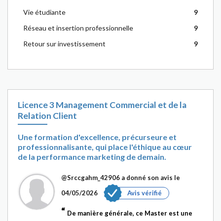
Vie étudiante
9
Réseau et insertion professionnelle
9
Retour sur investissement
9
Licence 3 Management Commercial et de la
Relation Client
Une formation d'excellence, précurseure et
professionnalisante, qui place l'éthique au cœur
de la performance marketing de demain.
@Srccgahm_42906
a donné son avis le
04/05/2026
Avis vérifié
De manière générale, ce Master est une