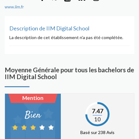
www.iim.fr
Description de IIM Digital School
La description de cet établissement n'a pas été complétée.
Moyenne Générale pour tous les bachelors de
IIM Digital School
Mention
7.47
Bien
10
Basé sur 238 Avis