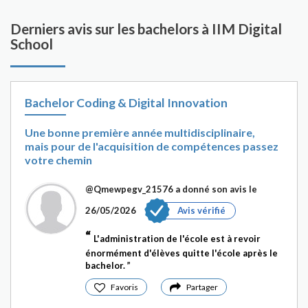
Derniers avis sur les bachelors à IIM Digital
School
Bachelor Coding & Digital Innovation
Une bonne première année multidisciplinaire,
mais pour de l'acquisition de compétences passez
votre chemin
@Qmewpegv_21576
a donné son avis le
26/05/2026
Avis vérifié
L'administration de l'école est à revoir
énormément d'élèves quitte l'école après le
bachelor.
Favoris
Partager