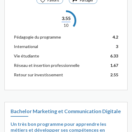
Favoris
Partager
3.55
10
Pédagogie du programme
4.2
International
3
Vie étudiante
6.33
Réseau et insertion professionnelle
1.67
Retour sur investissement
2.55
Bachelor Marketing et Communication Digitale
Un très bon programme pour apprendre les
métiers et développer ses compétences en