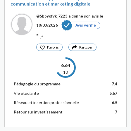
communication et marketing digitale
@Sbbyofvk_7223
a donné son avis le
10/03/2026
Avis vérifié
.
Favoris
Partager
6.64
10
Pédagogie du programme
7.4
Vie étudiante
5.67
Réseau et insertion professionnelle
6.5
Retour sur investissement
7