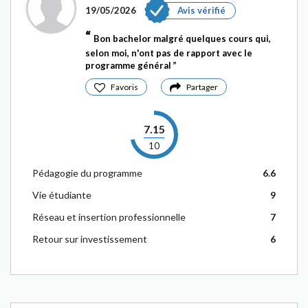
19/05/2026
Avis vérifié
Bon bachelor malgré quelques cours qui,
selon moi, n'ont pas de rapport avec le
programme général
Favoris
Partager
7.15
10
Pédagogie du programme
6.6
Vie étudiante
9
Réseau et insertion professionnelle
7
Retour sur investissement
6