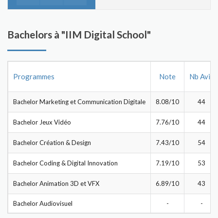
Bachelors à "IIM Digital School"
Programmes
Note
Nb Avis
Bachelor Marketing et Communication Digitale
8.08/10
44
Bachelor Jeux Vidéo
7.76/10
44
Bachelor Création & Design
7.43/10
54
Bachelor Coding & Digital Innovation
7.19/10
53
Bachelor Animation 3D et VFX
6.89/10
43
Bachelor Audiovisuel
-
-