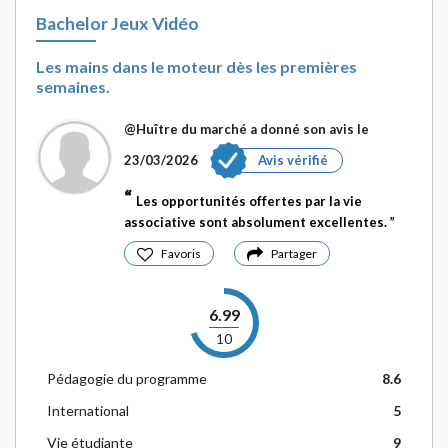
Bachelor Jeux Vidéo
Les mains dans le moteur dès les premières
semaines.
@Huître du marché
a donné son avis le
23/03/2026
Avis vérifié
Les opportunités offertes par la vie
associative sont absolument excellentes.
Favoris
Partager
6.99
10
Pédagogie du programme
8.6
International
5
Vie étudiante
9