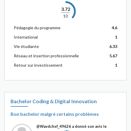
3.72
10
Pédagogie du programme
4.6
International
1
Vie étudiante
6.33
Réseau et insertion professionnelle
5.67
Retour sur investissement
1
Bachelor Coding & Digital Innovation
Bon bachelor malgré certains problèmes
@Wavdchsf_49626
a donné son avis le