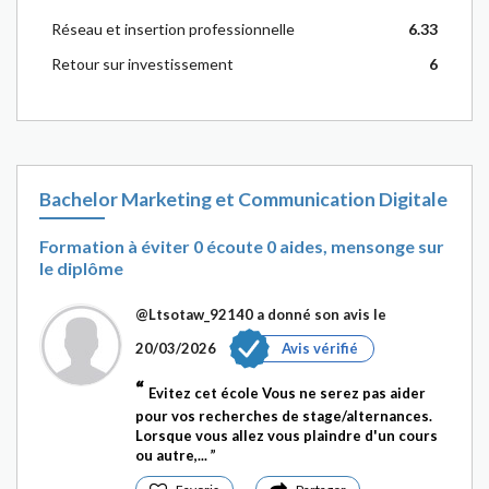
Réseau et insertion professionnelle
6.33
Retour sur investissement
6
Bachelor Marketing et Communication Digitale
Formation à éviter 0 écoute 0 aides, mensonge sur
le diplôme
@Ltsotaw_92140
a donné son avis le
20/03/2026
Avis vérifié
Evitez cet école Vous ne serez pas aider
pour vos recherches de stage/alternances.
Lorsque vous allez vous plaindre d'un cours
ou autre,...