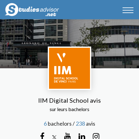
IIM Digital School avis
sur leurs bachelors
6
bachelors /
238
avis