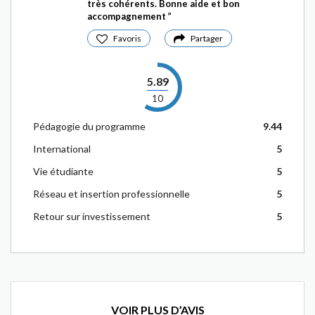
très cohérents. Bonne aide et bon
accompagnement
Favoris
Partager
5.89
10
Pédagogie du programme
9.44
International
5
Vie étudiante
5
Réseau et insertion professionnelle
5
Retour sur investissement
5
VOIR PLUS D’AVIS