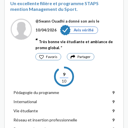
Un excellente filière et programme STAPS
mention Management du Sport.
@Swann Ouadhi
a donné son avis le
10/04/2026
Avis vérifié
Très bonne vie étudiante et ambiance de
promo global.
Favoris
Partager
9
10
Pédagogie du programme
9
International
9
Vie étudiante
9
Réseau et insertion professionnelle
9