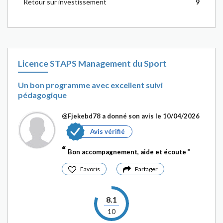
Retour sur investissement
9
Licence STAPS Management du Sport
Un bon programme avec excellent suivi
pédagogique
@Fjekebd78
a donné son avis le 10/04/2026
Avis vérifié
Bon accompagnement, aide et écoute
Favoris
Partager
8.1
10