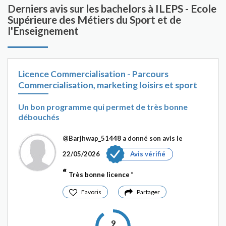
Derniers avis sur les bachelors à ILEPS - Ecole
Supérieure des Métiers du Sport et de
l'Enseignement
Licence Commercialisation - Parcours
Commercialisation, marketing loisirs et sport
Un bon programme qui permet de très bonne
débouchés
@Barjhwap_51448
a donné son avis le
22/05/2026
Avis vérifié
Très bonne licence
Favoris
Partager
9