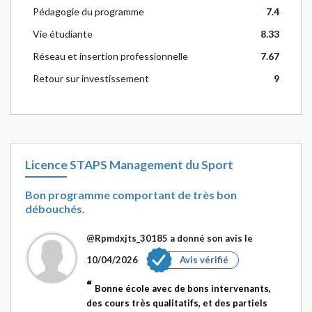
Pédagogie du programme
7.4
Vie étudiante
8.33
Réseau et insertion professionnelle
7.67
Retour sur investissement
9
Licence STAPS Management du Sport
Bon programme comportant de très bon
débouchés.
@Rpmdxjts_30185
a donné son avis le
10/04/2026
Avis vérifié
Bonne école avec de bons intervenants,
des cours très qualitatifs, et des partiels