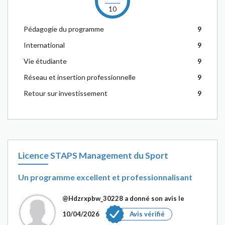
10
Pédagogie du programme
9
International
9
Vie étudiante
9
Réseau et insertion professionnelle
9
Retour sur investissement
9
Licence STAPS Management du Sport
Un programme excellent et professionnalisant
@Hdzrxpbw_30228
a donné son avis le
10/04/2026
Avis vérifié