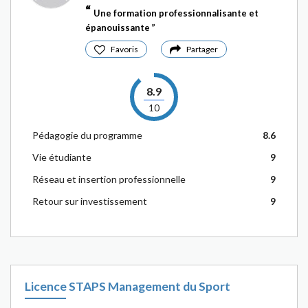
Une formation professionnalisante et
épanouissante
Favoris
Partager
8.9
10
Pédagogie du programme
8.6
Vie étudiante
9
Réseau et insertion professionnelle
9
Retour sur investissement
9
Licence STAPS Management du Sport