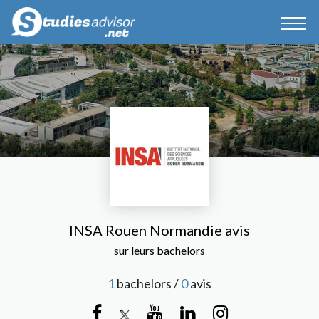
INSA Rouen Normandie avis
sur leurs bachelors
1
bachelors /
0
avis