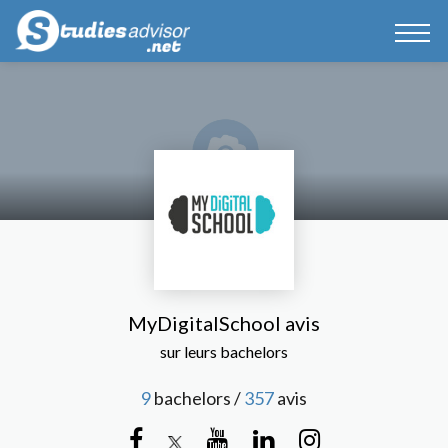
MyDigitalSchool avis
sur leurs bachelors
9
bachelors /
357
avis