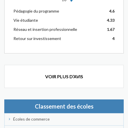
Pédagogie du programme
4.6
Vie étudiante
4.33
Réseau et insertion professionnelle
1.67
Retour sur investissement
4
VOIR PLUS D’AVIS
Classement des écoles
Écoles de commerce