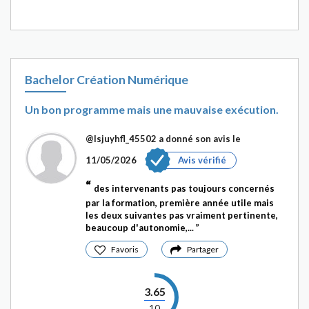
Bachelor Création Numérique
Un bon programme mais une mauvaise exécution.
@Isjuyhfl_45502
a donné son avis le
11/05/2026
Avis vérifié
des intervenants pas toujours concernés
par la formation, première année utile mais
les deux suivantes pas vraiment pertinente,
beaucoup d'autonomie,...
Favoris
Partager
3.65
10