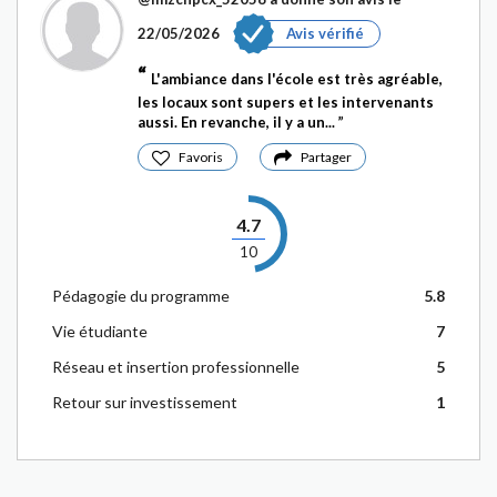
22/05/2026
Avis vérifié
L'ambiance dans l'école est très agréable,
les locaux sont supers et les intervenants
aussi. En revanche, il y a un...
Favoris
Partager
4.7
10
Pédagogie du programme
5.8
Vie étudiante
7
Réseau et insertion professionnelle
5
Retour sur investissement
1