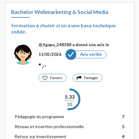
Bachelor Webmarketing & Social Media
formation à choisir si on a une base technique
solide .
@Jigapu_248388
a donné son avis le
11/05/2026
Avis vérifié
/
Favoris
Partager
5.33
10
Pédagogie du programme
7
Réseau et insertion professionnelle
5
Retour sur investissement
4