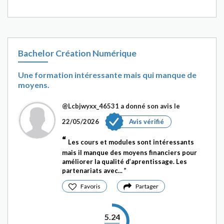
Bachelor Création Numérique
Une formation intéressante mais qui manque de
moyens.
@Lcbjwyxx_46531
a donné son avis le
22/05/2026
Avis vérifié
Les cours et modules sont intéressants
mais il manque des moyens financiers pour
améliorer la qualité d’aprentissage. Les
partenariats avec...
Favoris
Partager
5.24