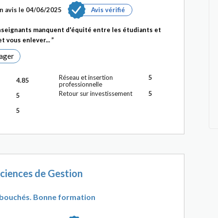
n avis le 04/06/2025
Avis vérifié
enseignants manquent d'équité entre les étudiants et
et vous enlever...
ager
Réseau et insertion
5
4.85
professionnelle
Retour sur investissement
5
5
5
ciences de Gestion
bouchés. Bonne formation