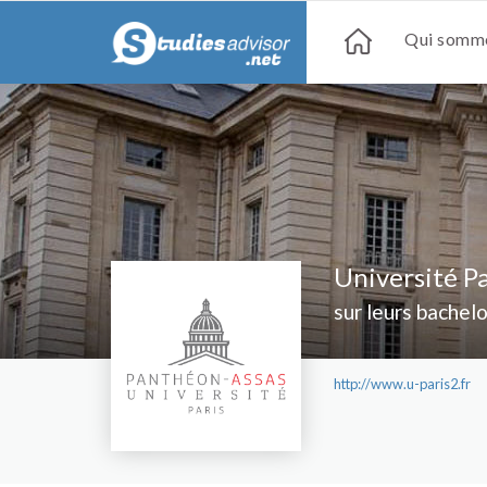
Qui somme
Université P
sur leurs bachel
http://www.u-paris2.fr