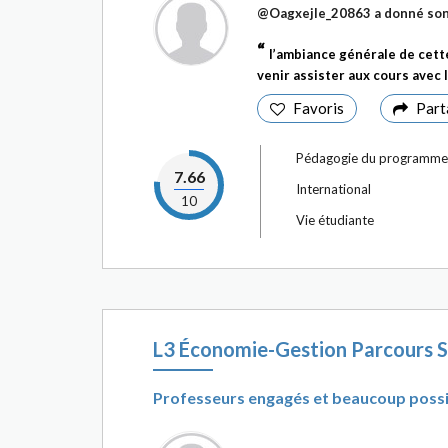
@Oagxejle_20863
a donné son
l’ambiance générale de cette
venir assister aux cours avec 
Favoris
Part
Pédagogie du programme
7.66
International
10
Vie étudiante
L3 Économie-Gestion Parcours S
Professeurs engagés et beaucoup possi