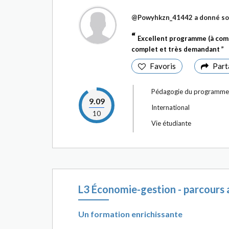
@Powyhkzn_41442
a donné so
Excellent programme (à comp
complet et très demandant
Favoris
Part
Pédagogie du programme
9.09
International
10
Vie étudiante
L3 Économie-gestion - parcours 
Un formation enrichissante