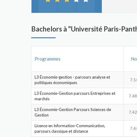
Bachelors à "Université Paris-Pan
Programmes
No
L3 Économie-gestion - parcours analyse et
7.5
politiques économiques
L3 Économie-Gestion parcours Entreprises et
7.48
marchés
L3 Économie-Gestion Parcours Sciences de
7.42
Gestion
Licence en Information-Communication,
7.4
parcours classique et distance