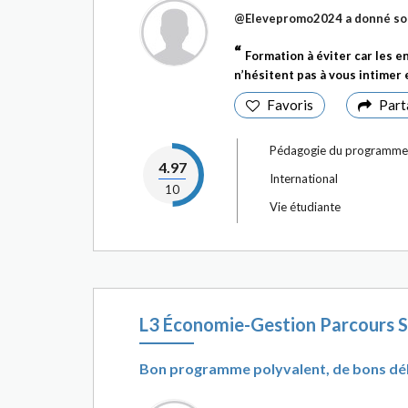
@Elevepromo2024
a donné so
Formation à éviter car les 
n’hésitent pas à vous intimer 
Favoris
Part
Pédagogie du programme
4.97
International
10
Vie étudiante
L3 Économie-Gestion Parcours S
Bon programme polyvalent, de bons dé