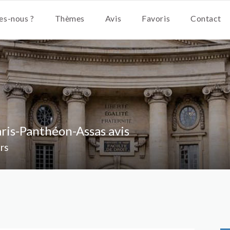
s-nous ?
Thèmes
Avis
Favoris
Contact
aris-Panthéon-Assas avis
ors