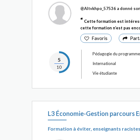
@Altvkhpo_57536
a donné son
Cette formation est intére
cette formation n’est pas enco
Favoris
Part
Pédagogie du programme
5
International
10
Vie étudiante
L3 Économie-Gestion parcours E
Formation à éviter, enseignants racistes