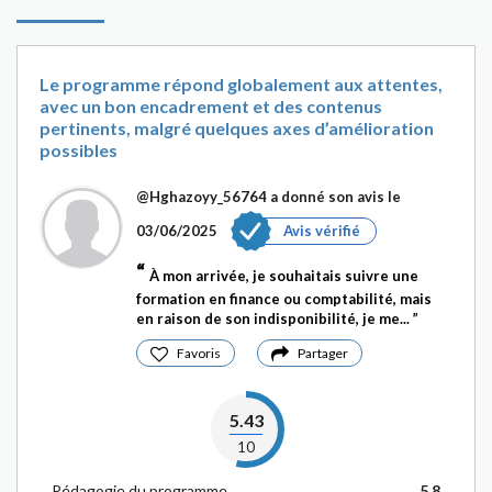
Le programme répond globalement aux attentes,
avec un bon encadrement et des contenus
pertinents, malgré quelques axes d’amélioration
possibles
@Hghazoyy_56764
a donné son avis le
03/06/2025
Avis vérifié
À mon arrivée, je souhaitais suivre une
formation en finance ou comptabilité, mais
en raison de son indisponibilité, je me...
Favoris
Partager
5.43
10
Pédagogie du programme
5.8