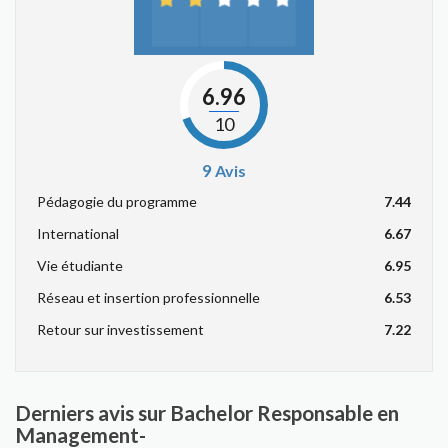
6.96
10
9
Avis
Pédagogie du programme
7.44
International
6.67
Vie étudiante
6.95
Réseau et insertion professionnelle
6.53
Retour sur investissement
7.22
Derniers avis sur Bachelor Responsable en
Management-