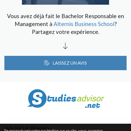
Vous avez déjà fait le Bachelor Responsable en
Management à
Alternis Business School
?
Partagez votre expérience.
LAISSEZ UN AVIS
Avis Sur Les Masters
En poursuivant votre navigation sur ce site, vous acceptez