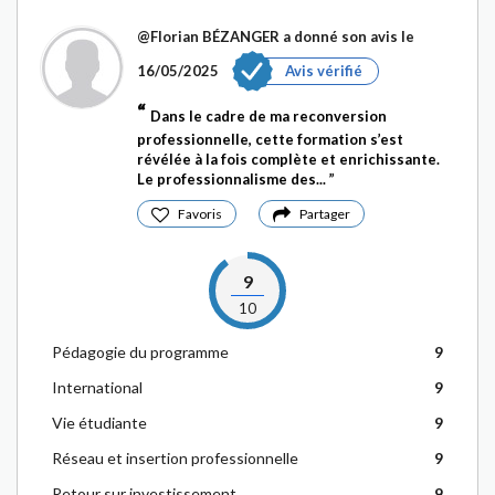
@Florian BÉZANGER
a donné son avis le
16/05/2025
Avis vérifié
Dans le cadre de ma reconversion
professionnelle, cette formation s’est
révélée à la fois complète et enrichissante.
Le professionnalisme des...
Favoris
Partager
9
10
Pédagogie du programme
9
International
9
Vie étudiante
9
Réseau et insertion professionnelle
9
Retour sur investissement
9