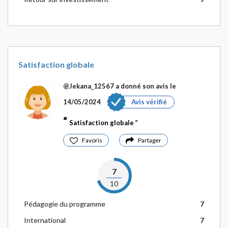
Satisfaction globale
@Jekana_12567
a donné son avis le
14/05/2024
Avis vérifié
Satisfaction globale
Favoris
Partager
7
10
Pédagogie du programme
7
International
7