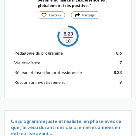
besoins du marché. L’expérience est
globalement très positive.
Favoris
Partager
8.23
10
Pédagogie du programme
8.6
Vie étudiante
7
Réseau et insertion professionnelle
8.33
Retour sur investissement
9
Un programme juste et réaliste, en phase avec ce
que j’ai vécu durant mes dix premières années en
entreprise avant ...