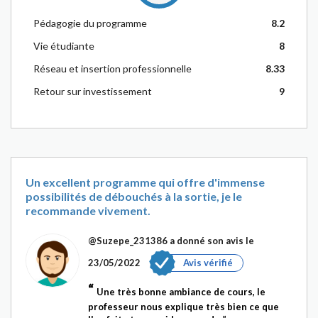
Pédagogie du programme
8.2
Vie étudiante
8
Réseau et insertion professionnelle
8.33
Retour sur investissement
9
Un excellent programme qui offre d'immense
possibilités de débouchés à la sortie, je le
recommande vivement.
@Suzepe_231386
a donné son avis le
23/05/2022
Avis vérifié
Une très bonne ambiance de cours, le
professeur nous explique très bien ce que