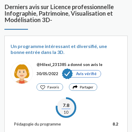
Derniers avis sur Licence professionnelle
Infographie, Patrimoine, Visualisation et
Modélisation 3D-
Un programme intéressant et diversifié, une
bonne entrée dans la 3D.
@Hilexi_231385
a donné son avis le
30/05/2022
Avis vérifié
Favoris
Partager
7.8
10
Pédagogie du programme
8.2