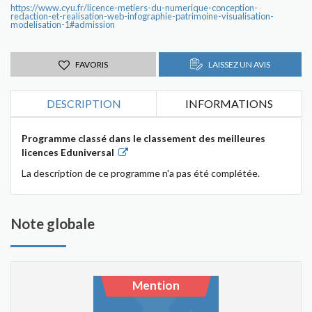
https://www.cyu.fr/licence-metiers-du-numerique-conception-
redaction-et-realisation-web-infographie-patrimoine-visualisation-
modelisation-1#admission
FAVORIS
LAISSEZ UN AVIS
DESCRIPTION
INFORMATIONS
Programme classé dans le classement des meilleures
licences Eduniversal
La description de ce programme n'a pas été complétée.
Note globale
Mention