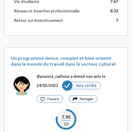
Vie étudiante
7.67
Réseau et insertion professionnelle
8.33
Retour sur investissement
7
Un programme dense, complet et bien orienté
dans le monde du travail dans le secteur culturel.
@pousse_cailloux
a donné son avis le
24/05/2022
Avis vérifié
Favoris
Partager
7.95
10