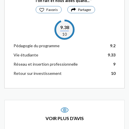
l'on fait et nous aides quand...
Favoris
Partager
9.38
10
Pédagogie du programme
9.2
Vie étudiante
9.33
Réseau et insertion professionnelle
9
Retour sur investissement
10
VOIR PLUS D’AVIS