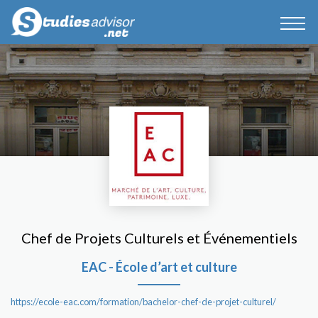
Chef de Projets Culturels et Événementiels
EAC - École d’art et culture
https://ecole-eac.com/formation/bachelor-chef-de-projet-culturel/