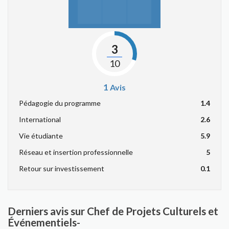
3
10
1
Avis
Pédagogie du programme
1.4
International
2.6
Vie étudiante
5.9
Réseau et insertion professionnelle
5
Retour sur investissement
0.1
Derniers avis sur Chef de Projets Culturels et
Événementiels-