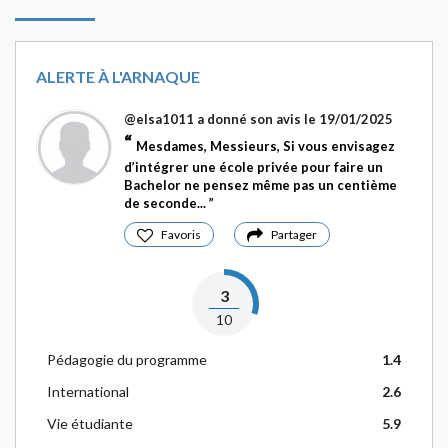
ALERTE À L'ARNAQUE
@elsa1011
a donné son avis le 19/01/2025
Mesdames, Messieurs, Si vous envisagez
d’intégrer une école privée pour faire un
Bachelor ne pensez même pas un centième
de seconde...
Favoris
Partager
3
10
Pédagogie du programme
1.4
International
2.6
Vie étudiante
5.9