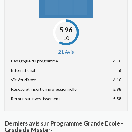
5.96
10
21
Avis
Pédagogie du programme
6.16
International
6
Vie étudiante
6.16
Réseau et insertion professionnelle
5.88
Retour sur investissement
5.58
Derniers avis sur Programme Grande Ecole -
Grade de Master-