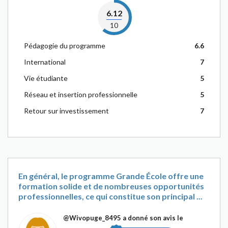
6.12
10
Pédagogie du programme
6.6
International
7
Vie étudiante
5
Réseau et insertion professionnelle
5
Retour sur investissement
7
En général, le programme Grande École offre une
formation solide et de nombreuses opportunités
professionnelles, ce qui constitue son principal ...
@Wivopuge_8495
a donné son avis le