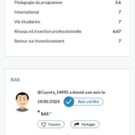
Pédagogie du programme
5.6
International
7
Vie étudiante
7
Réseau et insertion professionnelle
6.67
Retour sur investissement
7
RAS
@Cuyoto_14492
a donné son avis le
19/05/2024
Avis vérifié
RAS
Favoris
Partager