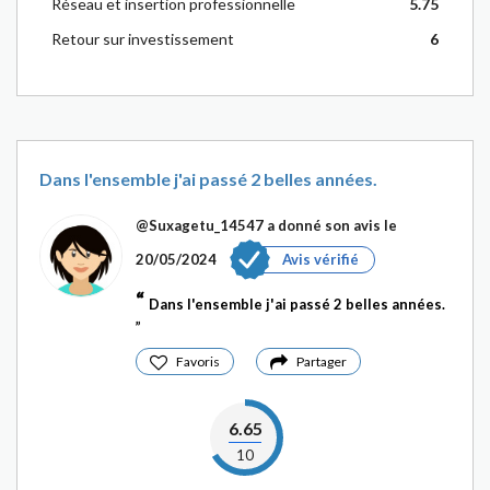
Réseau et insertion professionnelle
5.75
Retour sur investissement
6
Dans l'ensemble j'ai passé 2 belles années.
@Suxagetu_14547
a donné son avis le
20/05/2024
Avis vérifié
Dans l'ensemble j'ai passé 2 belles années.
Favoris
Partager
6.65
10