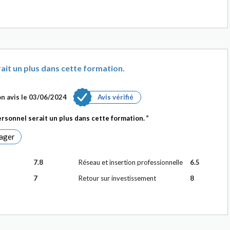
it un plus dans cette formation.
n avis le
03/06/2024
Avis vérifié
sonnel serait un plus dans cette formation.
ager
7.8
Réseau et insertion professionnelle
6.5
7
Retour sur investissement
8