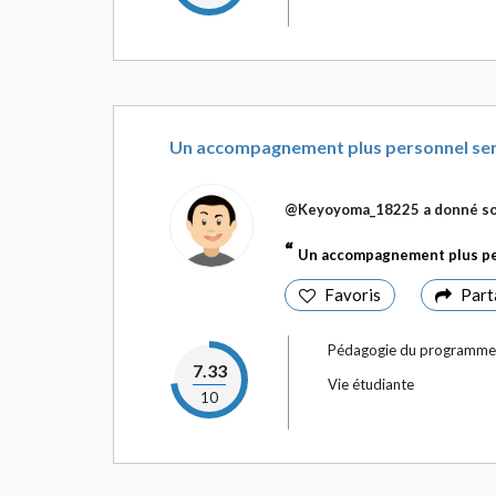
Un accompagnement plus personnel sera
@Keyoyoma_18225
a donné so
Un accompagnement plus per
Favoris
Part
Pédagogie du programme
7.33
Vie étudiante
10