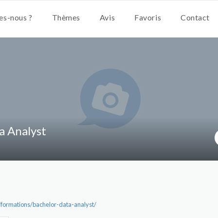
s-nous ?
Thèmes
Avis
Favoris
Contact
a Analyst
formations/bachelor-data-analyst/