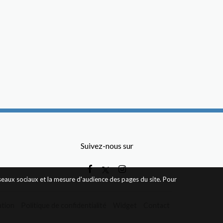
Suivez-nous sur
éseaux sociaux et la mesure d'audience des pages du site. Pour
ation
Politique de confidentialité
Widget
Contact