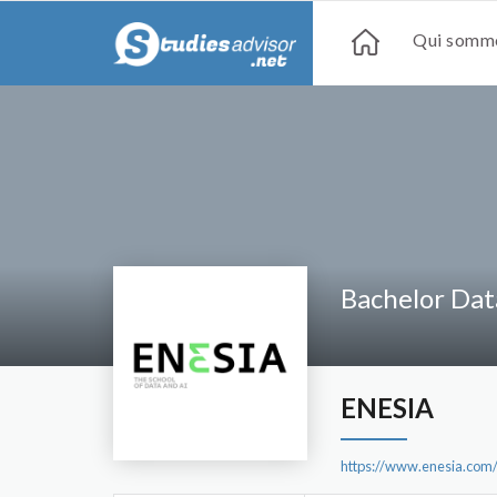
Qui somme
Bachelor Dat
ENESIA
https://www.enesia.com/