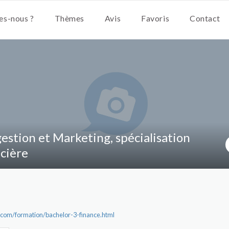
s-nous ?
Thèmes
Avis
Favoris
Contact
estion et Marketing, spécialisation
ncière
com/formation/bachelor-3-finance.html