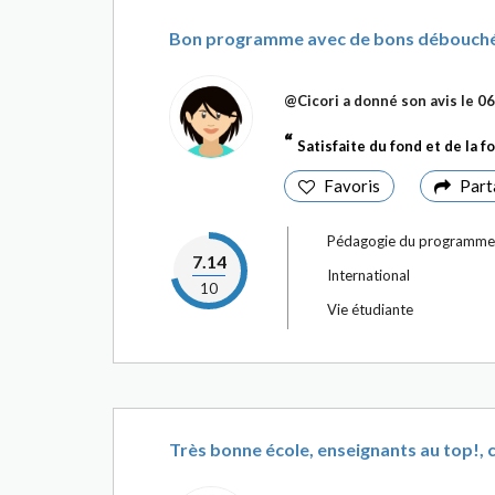
Bon programme avec de bons débouch
@Cicori
a donné son avis le
06
Satisfaite du fond et de la
Favoris
Part
Pédagogie du programme
7.14
International
10
Vie étudiante
Très bonne école, enseignants au top!, c