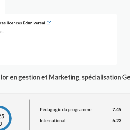
es licences Eduniversal
e.
lor en gestion et Marketing, spécialisation G
Pédagogie du programme
7.45
25
International
6.23
0