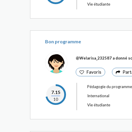
Vie étudiante
Bon programme
@Welarisa_232587
a donné so
Favoris
Part
Pédagogie du programme
7.15
International
10
Vie étudiante