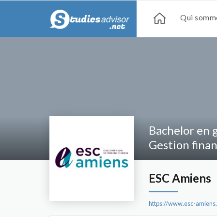
Qui somme
Bachelor en g
Gestion fina
ESC Amiens
https://www.esc-amiens.