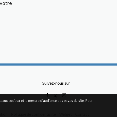
 votre
Suivez-nous sur
éseaux sociaux et la mesure d'audience des pages du site. Pour
ation
Politique de confidentialité
Widget
Contact