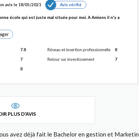
n avis le
18/05/2021
Avis vérifié
nne école qui est juste mal située pour moi. A Amiens il n'y a
ager
7.8
Réseau et insertion professionnelle
8
7
Retour sur investissement
7
8
IR PLUS D’AVIS
ous avez déjà fait le Bachelor en gestion et Marketin