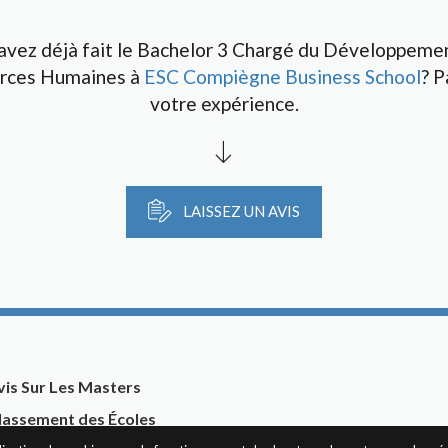
avez déjà fait le Bachelor 3 Chargé du Développeme
rces Humaines à
ESC Compiègne Business School
? P
votre expérience.
LAISSEZ UN AVIS
vis Sur Les Masters
lassement des Écoles