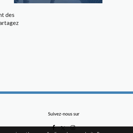
nt des
artagez
Suivez-nous sur