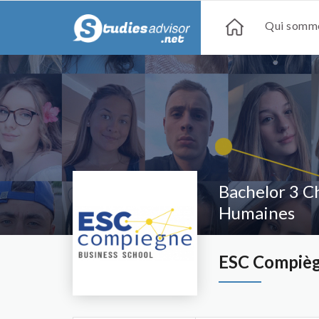
Qui somme
Bachelor 3 C
Humaines
ESC Compièg