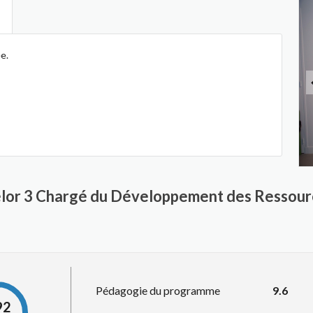
e.
helor 3 Chargé du Développement des Ressou
Pédagogie du programme
9.6
92