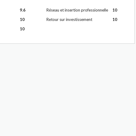
9.6
Réseau et insertion professionnelle
10
10
Retour sur investissement
10
10