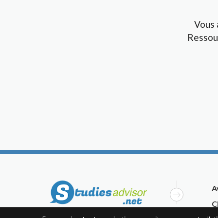
Vous 
Ressou
A
C