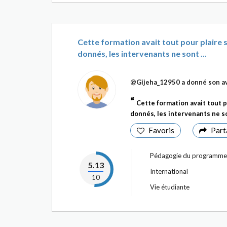
Cette formation avait tout pour plaire 
donnés, les intervenants ne sont ...
@Gijeha_12950
a donné son av
Cette formation avait tout 
donnés, les intervenants ne so
Favoris
Part
Pédagogie du programme
5.13
International
10
Vie étudiante