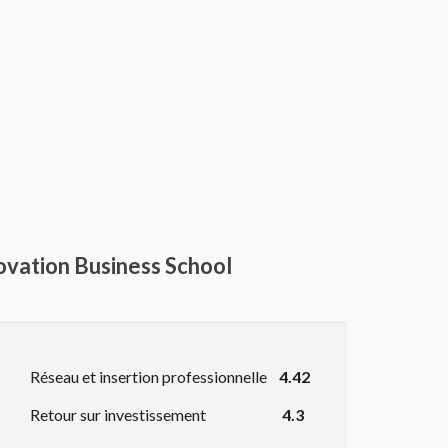
ovation Business School
Réseau et insertion professionnelle
4.42
Retour sur investissement
4.3