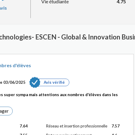
Vie étudiante
4.75
vis
chnologies- ESCEN - Global & Innovation Busi
bres d'élèves
le
03/06/2025
Avis vérifié
èves super sympa mais attentions aux nombres d'élèves dans les
ager
7.64
Réseau et insertion professionnelle
7.57