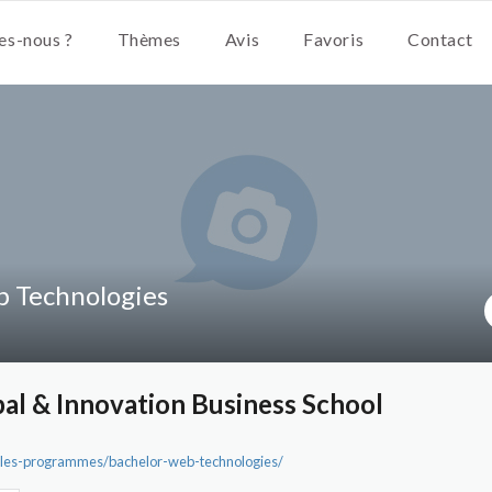
s-nous ?
Thèmes
Avis
Favoris
Contact
b Technologies
al & Innovation Business School
te/les-programmes/bachelor-web-technologies/