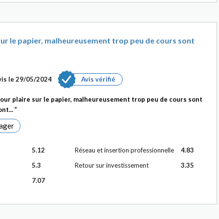
sur le papier, malheureusement trop peu de cours sont
is le
29/05/2024
Avis vérifié
pour plaire sur le papier, malheureusement trop peu de cours sont
nt...
ager
5.12
Réseau et insertion professionnelle
4.83
5.3
Retour sur investissement
3.35
7.07