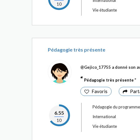
International
10
Vie étudiante
Pédagogie très présente
@Gejico_17755
a donné son av
Pédagogie très présente
Favoris
Part
Pédagogie du programme
6.55
International
10
Vie étudiante