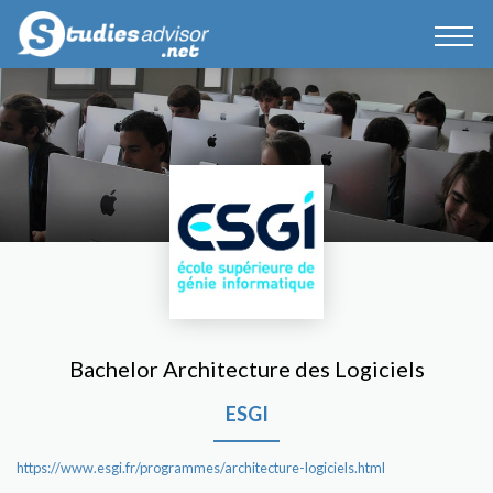
Bachelor Architecture des Logiciels
ESGI
https://www.esgi.fr/programmes/architecture-logiciels.html