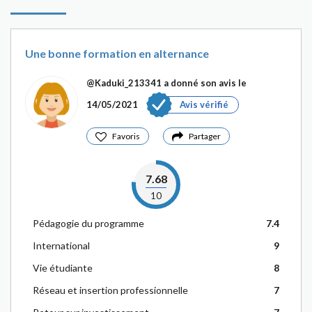
Une bonne formation en alternance
@Kaduki_213341
a donné son avis le
14/05/2021
Avis vérifié
Favoris
Partager
7.68
10
Pédagogie du programme
7.4
International
9
Vie étudiante
8
Réseau et insertion professionnelle
7