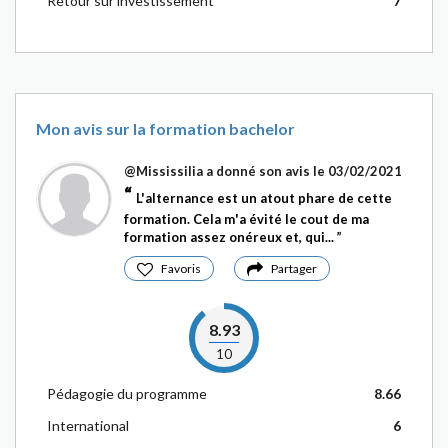
Retour sur investissement
7
Mon avis sur la formation bachelor
@Mississilia
a donné son avis le 03/02/2021
L'alternance est un atout phare de cette
formation. Cela m'a évité le cout de ma
formation assez onéreux et, qui...
Favoris
Partager
8.93
10
Pédagogie du programme
8.66
International
6