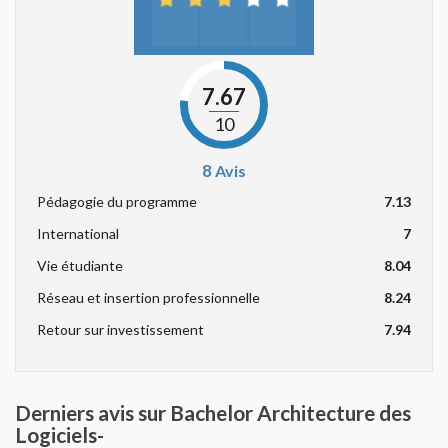
7.67
10
8
Avis
Pédagogie du programme
7.13
International
7
Vie étudiante
8.04
Réseau et insertion professionnelle
8.24
Retour sur investissement
7.94
Derniers avis sur Bachelor Architecture des
Logiciels-