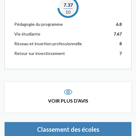
7.37
10
Pédagogie du programme
6.8
Vie étudiante
7.67
Réseau et insertion professionnelle
8
Retour sur investissement
7
VOIR PLUS D’AVIS
Classement des écoles