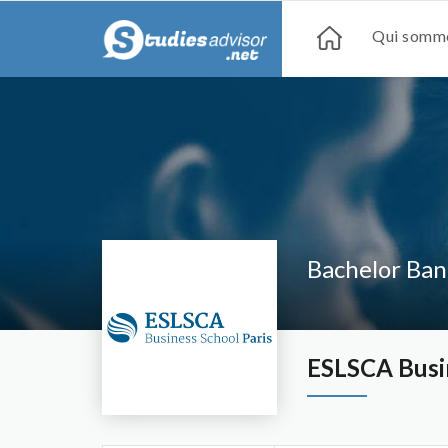
Qui somme
Bachelor Ban
ESLSCA Busin