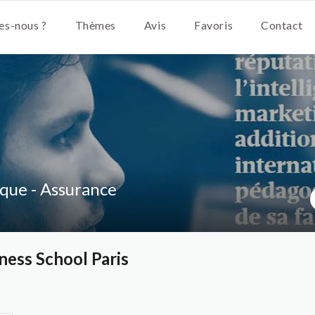
s-nous ?
Thèmes
Avis
Favoris
Contact
que - Assurance
ess School Paris