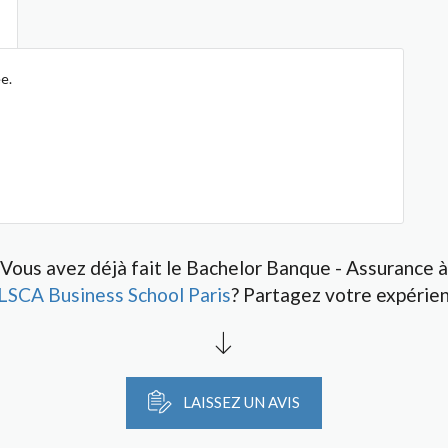
e.
Vous avez déjà fait le Bachelor Banque - Assurance à
LSCA Business School Paris
? Partagez votre expérien
LAISSEZ UN AVIS