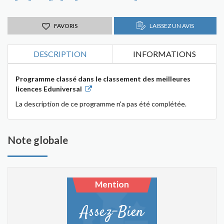
FAVORIS
LAISSEZ UN AVIS
DESCRIPTION
INFORMATIONS
Programme classé dans le classement des meilleures
licences Eduniversal
La description de ce programme n'a pas été complétée.
Note globale
Mention
Assez-Bien