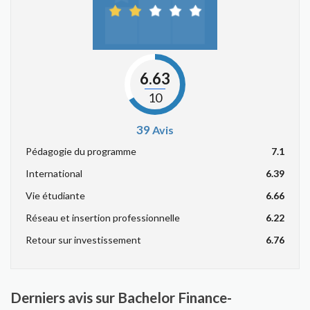
6.63
10
39
Avis
Pédagogie du programme
7.1
International
6.39
Vie étudiante
6.66
Réseau et insertion professionnelle
6.22
Retour sur investissement
6.76
Derniers avis sur Bachelor Finance-