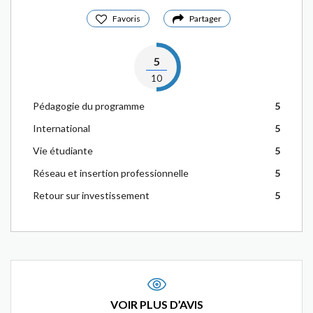
Favoris
Partager
5
10
Pédagogie du programme
5
International
5
Vie étudiante
5
Réseau et insertion professionnelle
5
Retour sur investissement
5
VOIR PLUS D’AVIS