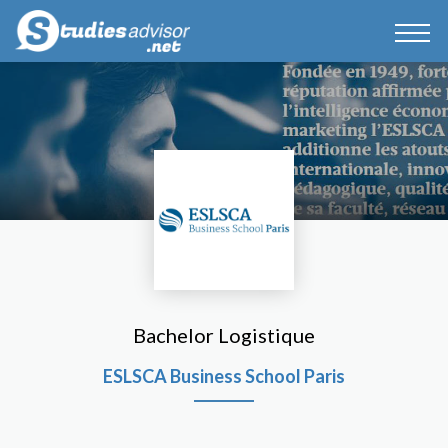
Bachelor Logistique
ESLSCA Business School Paris