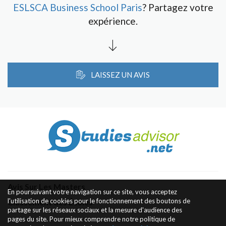
ESLSCA Business School Paris
? Partagez votre
expérience.
LAISSEZ UN AVIS
Avis Sur Les Masters
En poursuivant votre navigation sur ce site, vous acceptez
l'utilisation de cookies pour le fonctionnement des boutons de
Classement des Écoles
partage sur les réseaux sociaux et la mesure d'audience des
pages du site. Pour mieux comprendre notre politique de