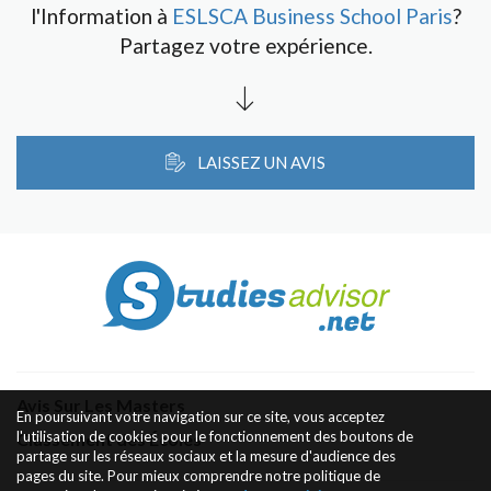
l'Information à
ESLSCA Business School Paris
?
Partagez votre expérience.
LAISSEZ UN AVIS
Avis Sur Les Masters
En poursuivant votre navigation sur ce site, vous acceptez
l'utilisation de cookies pour le fonctionnement des boutons de
Classement des Écoles
partage sur les réseaux sociaux et la mesure d'audience des
pages du site. Pour mieux comprendre notre politique de