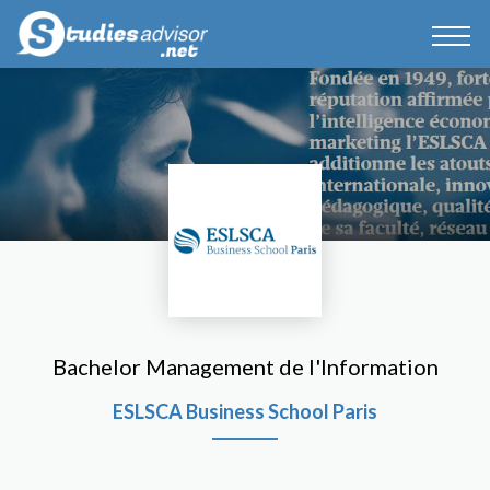
Bachelor Management de l'Information
ESLSCA Business School Paris