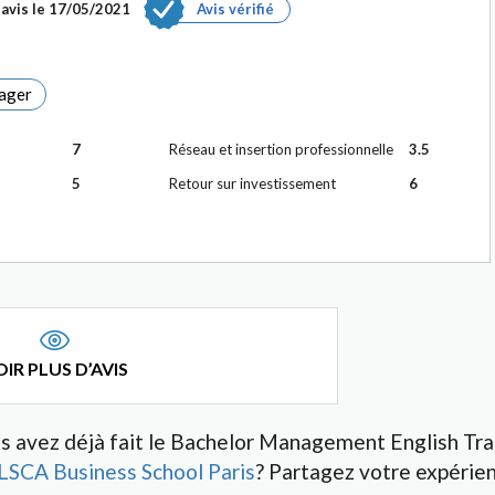
avis le
17/05/2021
Avis vérifié
ager
7
Réseau et insertion professionnelle
3.5
5
Retour sur investissement
6
IR PLUS D’AVIS
s avez déjà fait le Bachelor Management English Tra
LSCA Business School Paris
? Partagez votre expérien