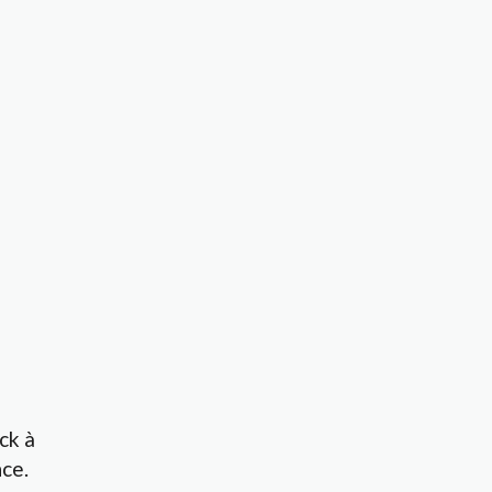
ck à
ce.