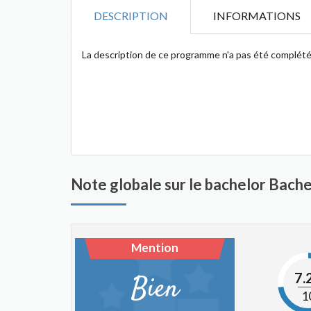
DESCRIPTION
INFORMATIONS
La description de ce programme n'a pas été complété
Note globale sur le bachelor Bach
Mention
7.
Bien
1