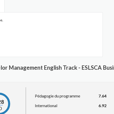
e.
elor Management English Track - ESLSCA Busi
Pédagogie du programme
7.64
28
International
6.92
0