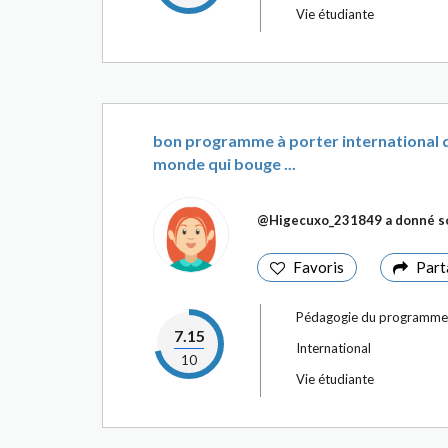
Vie étudiante
bon programme à porter international qu
monde qui bouge ...
@Higecuxo_231849
a donné so
Favoris
Part
Pédagogie du programme
7.15
International
10
Vie étudiante