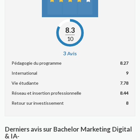
8.3
10
3
Avis
Pédagogie du programme
8.27
International
9
Vie étudiante
7.78
Réseau et insertion professionnelle
8.44
Retour sur investissement
8
Derniers avis sur Bachelor Marketing Digital
& IA-