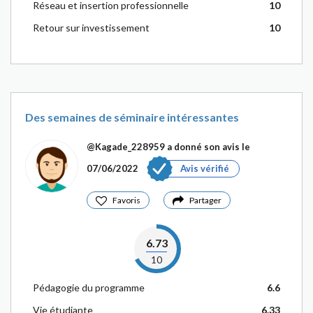
Réseau et insertion professionnelle
10
Retour sur investissement
10
Des semaines de séminaire intéressantes
@Kagade_228959
a donné son avis le
07/06/2022
Avis vérifié
Favoris
Partager
6.73
10
Pédagogie du programme
6.6
Vie étudiante
6.33