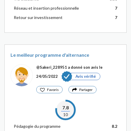
Réseau et insertion professionnelle
7
Retour sur investissement
7
Le meilleur programme d'alternance
@Sakeri_228951
a donné son avis le
24/05/2022
Avis vérifié
Favoris
Partager
7.8
10
Pédagogie du programme
8.2