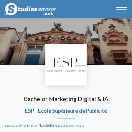
Bachelor Marketing Digital & IA
ESP - Ecole Supérieure de Publicité
espub.org/formation/bachelor-strategie-digitale