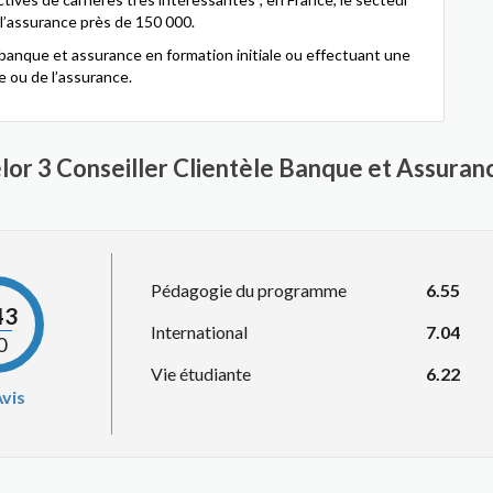
 l’assurance près de 150 000.
, banque et assurance en formation initiale ou effectuant une
e ou de l’assurance.
lor 3 Conseiller Clientèle Banque et Assuran
Pédagogie du programme
6.55
43
International
7.04
0
Vie étudiante
6.22
vis