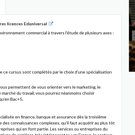
es licences Eduniversal
nvironnement commercial à travers l’étude de plusieurs axes :
ce cursus sont complétés par le choix d’une spécialisation
us permettent de vous orienter vers le marketing, le
 marché du travail, vous pourrez néanmoins choisir
squ’en Bac+5.
cialisée en finance, banque et assurance dès la troisième
 des connaissances complexes, qu’il faut acquérir au plus tôt
prises qui en font partie. Les services ou entreprises du
ives de carrières très intéressantes ; en France, le secteur