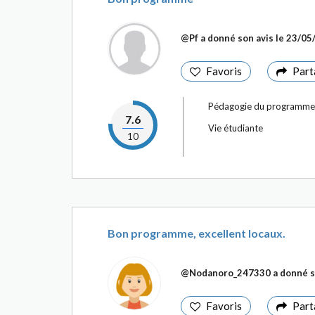
@Pf
a donné son avis le
23/05
Favoris
Part
Pédagogie du programme
7.6
Vie étudiante
10
Bon programme, excellent locaux.
@Nodanoro_247330
a donné s
Favoris
Part