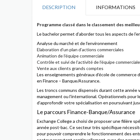
DESCRIPTION
INFORMATIONS
Programme classé dans le classement des meilleur
Le bachelor permet d’aborder tous les aspects de l’e
Analyse du marché et de l’environnement
Elaboration d’un plan d’actions commerciales
Animation de l’équipe commerciale
Contrôle et suivi de l’activité de l’équipe commerciale
Vente aux clients grands comptes
Les enseignements généraux d’école de commerce de 
en Finance – Banque/Assurance.
Les troncs communs dispensés durant cette année vo
management ou l’international. Opérationnels pour le
d’approfondir votre spécialisation en poursuivant ju
Le parcours Finance-Banque/Assurance
Exchange College a choisi de proposer une filière spé
année post-bac. Ce secteur très spécifique nécessite
pour pouvoir comprendre le fonctionnement des entre
secteur recrutent continuellement, avec des perspect