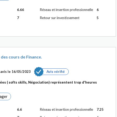
6.66
Réseau et insertion professionnelle
6
7
Retour sur investissement
5
des cours de Finance.
avis le
16/05/2023
Avis vérifié
ées ( softs skills, Négociation) représentent trop d'heures
ager
6.6
Réseau et insertion professionnelle
7.25