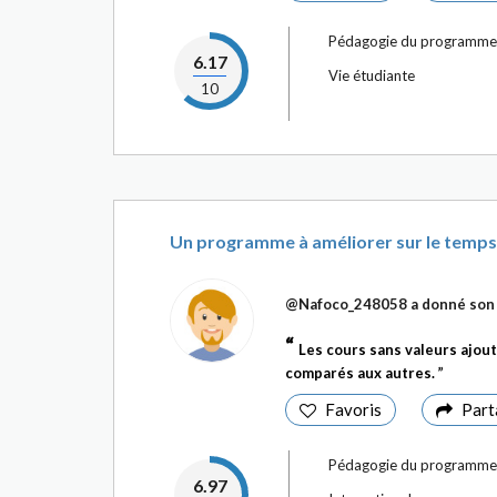
Pédagogie du programme
6.17
Vie étudiante
10
Un programme à améliorer sur le temps 
@Nafoco_248058
a donné son 
Les cours sans valeurs ajout
comparés aux autres.
Favoris
Part
Pédagogie du programme
6.97