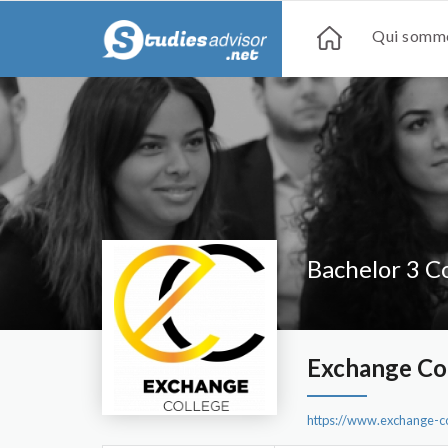
Qui somme
Bachelor 3 C
Exchange Co
https://www.exchange-co