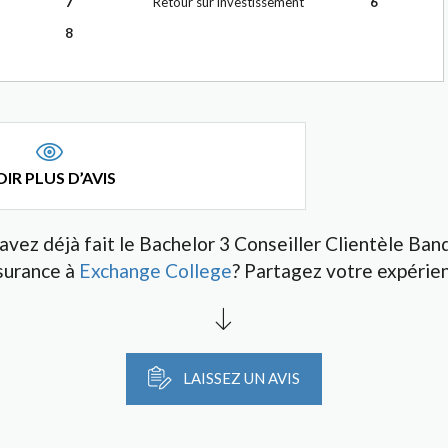
7
Retour sur investissement
6
8
IR PLUS D’AVIS
avez déjà fait le Bachelor 3 Conseiller Clientèle Ban
surance à
Exchange College
? Partagez votre expérie
LAISSEZ UN AVIS