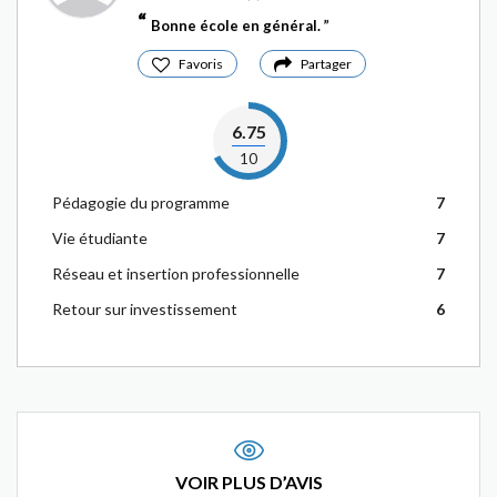
Bonne école en général.
Favoris
Partager
6.75
10
Pédagogie du programme
7
Vie étudiante
7
Réseau et insertion professionnelle
7
Retour sur investissement
6
VOIR PLUS D’AVIS