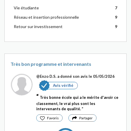
Vie étudiante
7
Réseau et insertion professionnelle
9
Retour sur investissement
9
Très bon programme et intervenants
@Enzo D.S.
a donné son avis le 05/05/2026
Avis vérifié
Très bonne école qui a le mérite d'avoir ce
classement, le vrai plus sont les
intervenants de qualité.
Favoris
Partager