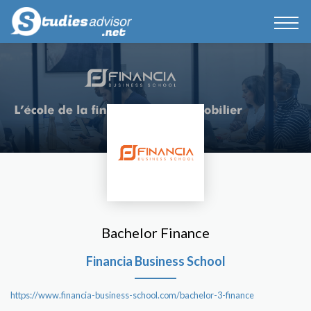
Bachelor Finance
Financia Business School
https://www.financia-business-school.com/bachelor-3-finance