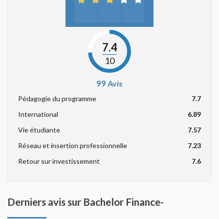
7.4
10
99
Avis
Pédagogie du programme
7.7
International
6.89
Vie étudiante
7.57
Réseau et insertion professionnelle
7.23
Retour sur investissement
7.6
Derniers avis sur Bachelor Finance-