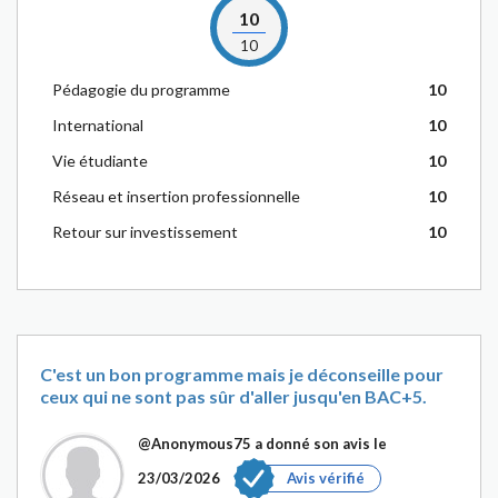
10
10
Pédagogie du programme
10
International
10
Vie étudiante
10
Réseau et insertion professionnelle
10
Retour sur investissement
10
C'est un bon programme mais je déconseille pour
ceux qui ne sont pas sûr d'aller jusqu'en BAC+5.
@Anonymous75
a donné son avis le
23/03/2026
Avis vérifié