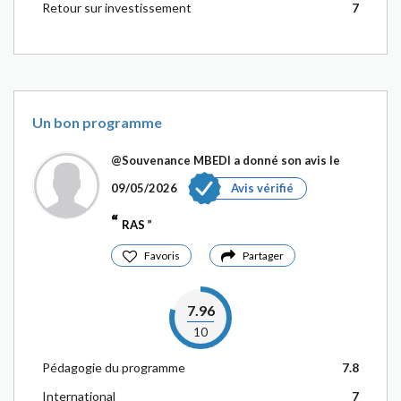
Retour sur investissement
7
Un bon programme
@Souvenance MBEDI
a donné son avis le
09/05/2026
Avis vérifié
RAS
Favoris
Partager
7.96
10
Pédagogie du programme
7.8
International
7