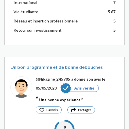
International
7
Vie étudiante
5.67
Réseau et insertion professionnelle
5
Retour sur investissement
5
Un bon programme et de bonne débouches
@Nikazihe_245905
a donné son avis le
05/05/2023
Avis vérifié
Une bonne expérience
Favoris
Partager
9