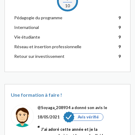
10
Pédagogie du programme
9
International
9
Vie étudiante
9
Réseau et insertion professionnelle
9
Retour sur investissement
9
Une formation à faire !
@Soyaga_208934
a donné son avis le
18/05/2021
Avis vérifié
J'ai adoré cette année et je la