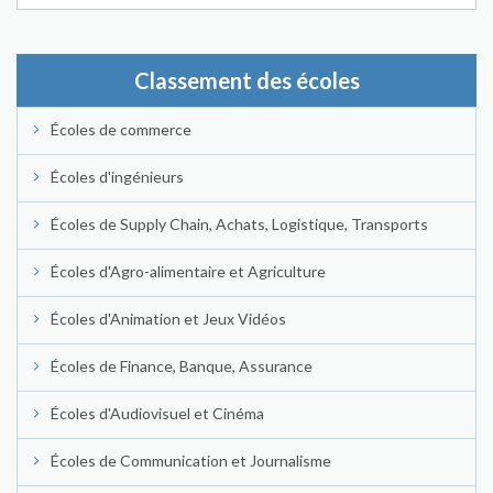
Classement des écoles
Écoles de commerce
Écoles d'ingénieurs
Écoles de Supply Chain, Achats, Logistique, Transports
Écoles d'Agro-alimentaire et Agriculture
Écoles d'Animation et Jeux Vidéos
Écoles de Finance, Banque, Assurance
Écoles d'Audiovisuel et Cinéma
Écoles de Communication et Journalisme