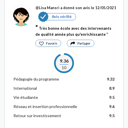
@Lisa Mansri
a donné son avis le 12/05/2021
Avis vérifié
Très bonne école avec des intervenants
de qualité année plus qu'enrichissante
Favoris
Partager
9.36
10
Pédagogie du programme
9.32
International
8.9
Vie étudiante
9.5
Réseau et insertion professionnelle
9.6
Retour sur investissement
9.5