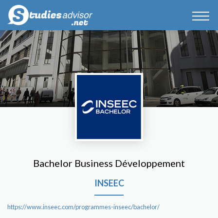
Bachelor Business Développement
INSEEC
https://www.inseec.com/programmes-inseec/bachelor/