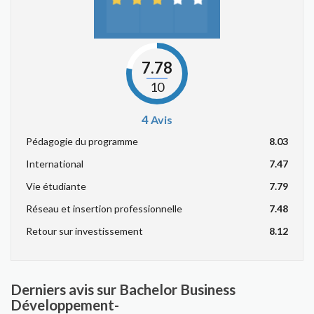
7.78
10
4
Avis
Pédagogie du programme
8.03
International
7.47
Vie étudiante
7.79
Réseau et insertion professionnelle
7.48
Retour sur investissement
8.12
Derniers avis sur Bachelor Business
Développement-