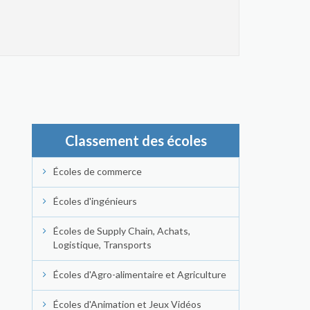
Classement des écoles
Écoles de commerce
Écoles d'ingénieurs
Écoles de Supply Chain, Achats,
Logistique, Transports
Écoles d'Agro-alimentaire et Agriculture
Écoles d'Animation et Jeux Vidéos