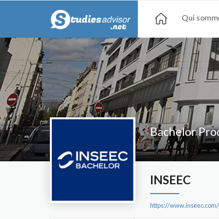
Qui somme
Bachelor Pro
INSEEC
https://www.inseec.com/