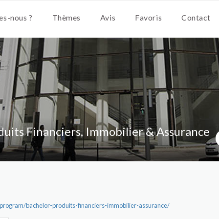
s-nous ?
Thèmes
Avis
Favoris
Contact
duits Financiers, Immobilier & Assurance
program/bachelor-produits-financiers-immobilier-assurance/