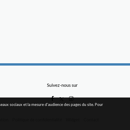
Suivez-nous sur
éseaux sociaux et la mesure d'audience des pages du site. Pour
ation
Politique de confidentialité
Widget
Contact