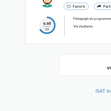
Favoris
Part
Pédagogie du programme
6.68
Vie étudiante
10
VO
ISAT In