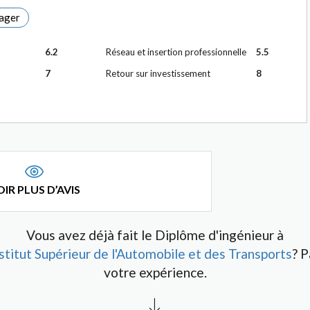
ager
6.2
Réseau et insertion professionnelle
5.5
7
Retour sur investissement
8
IR PLUS D’AVIS
Vous avez déjà fait le Diplôme d'ingénieur à
stitut Supérieur de l'Automobile et des Transports
? 
votre expérience.