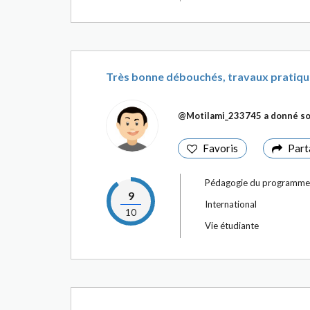
Très bonne débouchés, travaux pratiqu
@Motilami_233745
a donné so
Favoris
Part
Pédagogie du programme
9
International
10
Vie étudiante