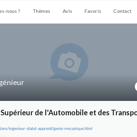
s-nous ?
Thèmes
Avis
Favoris
Contact
génieur
t Supérieur de l'Automobile et des Transp
tions/ingenieur-statut-apprenti/genie-mecanique.html