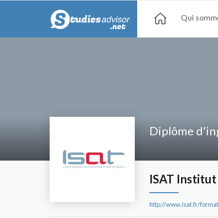
Qui somme
Diplôme d'in
ISAT Institu
http://www.isat.fr/forma