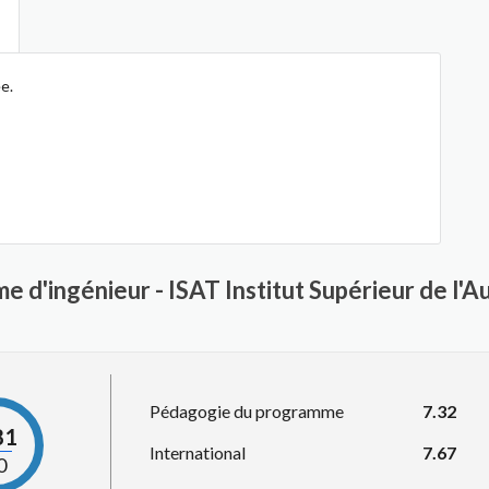
e.
e d'ingénieur - ISAT Institut Supérieur de l'
Pédagogie du programme
7.32
81
International
7.67
0