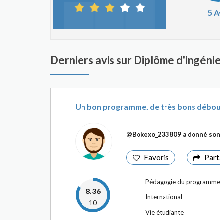
5
A
Derniers avis sur Diplôme d'ingénie
Un bon programme, de très bons débo
@Bokexo_233809
a donné son 
Favoris
Part
Pédagogie du programme
8.36
International
10
Vie étudiante