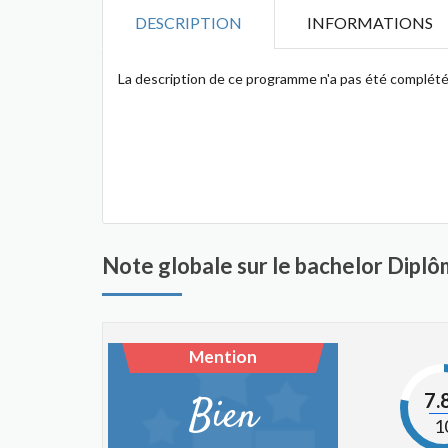
DESCRIPTION
INFORMATIONS
La description de ce programme n'a pas été complété
Note globale sur le bachelor Diplôm
Mention
7.
Bien
1