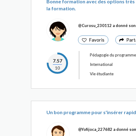
Bonne formation avec des options très
la formation.
@Curosu_230112
a donné son 
Favoris
Part
Pédagogie du programme
7.57
International
10
Vie étudiante
Un bon programme pour s'insérer rapid
@Yofijoca_227682
a donné son