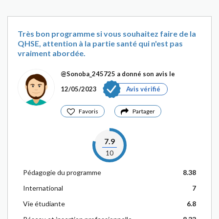
Très bon programme si vous souhaitez faire de la
QHSE, attention à la partie santé qui n'est pas
vraiment abordée.
@Sonoba_245725
a donné son avis le
12/05/2023
Avis vérifié
Favoris
Partager
7.9
10
Pédagogie du programme
8.38
International
7
Vie étudiante
6.8