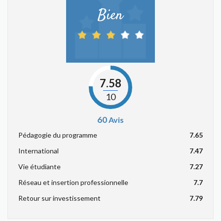
Bien
7.58
10
60
Avis
Pédagogie du programme
7.65
International
7.47
Vie étudiante
7.27
Réseau et insertion professionnelle
7.7
Retour sur investissement
7.79