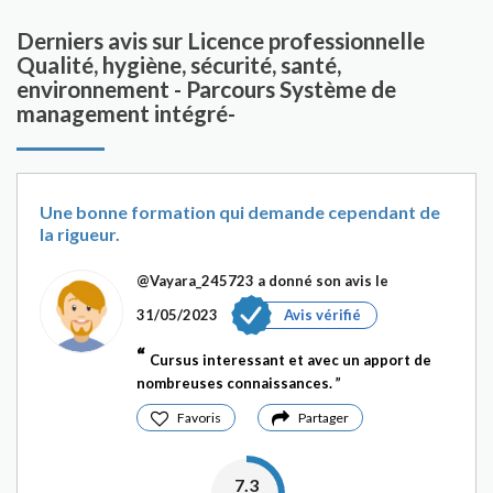
Derniers avis sur Licence professionnelle
Qualité, hygiène, sécurité, santé,
environnement - Parcours Système de
management intégré-
Une bonne formation qui demande cependant de
la rigueur.
@Vayara_245723
a donné son avis le
31/05/2023
Avis vérifié
Cursus interessant et avec un apport de
nombreuses connaissances.
Favoris
Partager
7.3