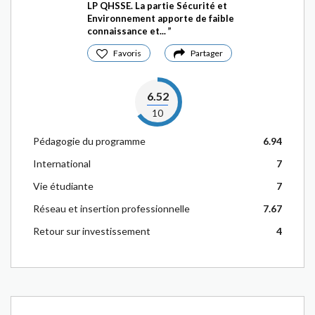
LP QHSSE. La partie Sécurité et
Environnement apporte de faible
connaissance et...
Favoris
Partager
6.52
10
Pédagogie du programme
6.94
International
7
Vie étudiante
7
Réseau et insertion professionnelle
7.67
Retour sur investissement
4