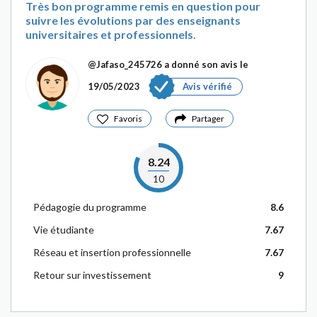
Très bon programme remis en question pour
suivre les évolutions par des enseignants
universitaires et professionnels.
@Jafaso_245726
a donné son avis le
19/05/2023
Avis vérifié
Favoris
Partager
8.24
10
Pédagogie du programme
8.6
Vie étudiante
7.67
Réseau et insertion professionnelle
7.67
Retour sur investissement
9