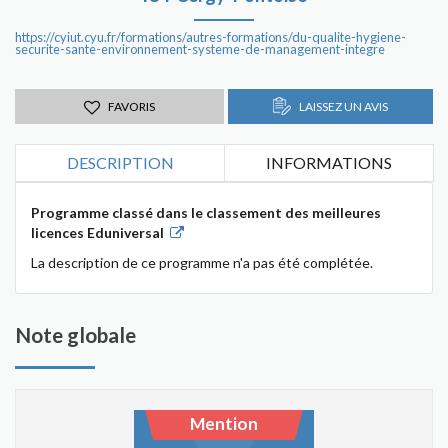
https://cyiut.cyu.fr/formations/autres-formations/du-qualite-hygiene-
securite-sante-environnement-systeme-de-management-integre
FAVORIS
LAISSEZ UN AVIS
DESCRIPTION
INFORMATIONS
Programme classé dans le classement des meilleures
licences Eduniversal
La description de ce programme n'a pas été complétée.
Note globale
Mention