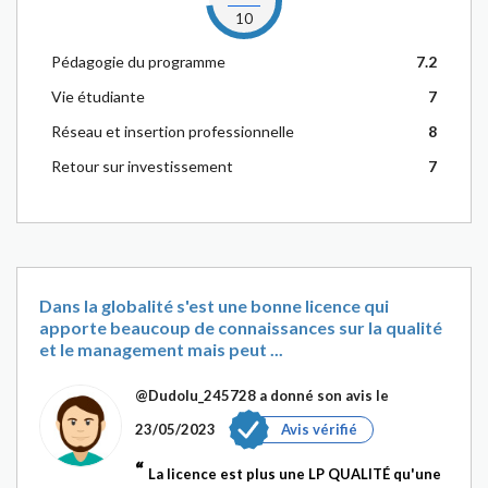
10
Pédagogie du programme
7.2
Vie étudiante
7
Réseau et insertion professionnelle
8
Retour sur investissement
7
Dans la globalité s'est une bonne licence qui
apporte beaucoup de connaissances sur la qualité
et le management mais peut ...
@Dudolu_245728
a donné son avis le
23/05/2023
Avis vérifié
La licence est plus une LP QUALITÉ qu'une