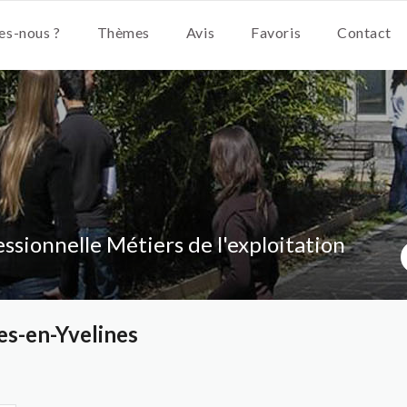
s-nous ?
Thèmes
Avis
Favoris
Contact
ssionnelle Métiers de l'exploitation
s-en-Yvelines