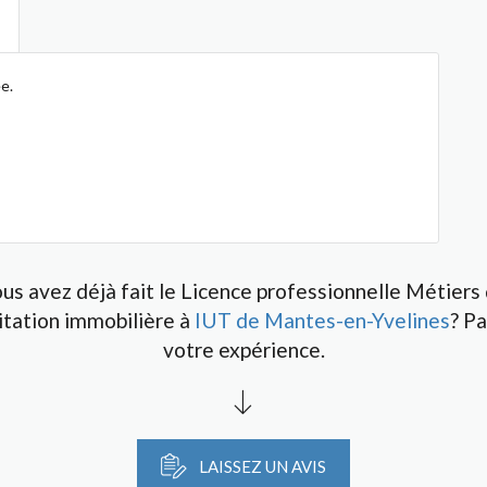
e.
us avez déjà fait le Licence professionnelle Métiers
oitation immobilière à
IUT de Mantes-en-Yvelines
? P
votre expérience.
LAISSEZ UN AVIS