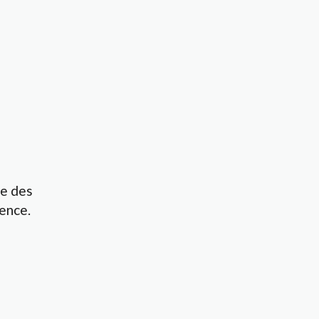
ce des
ence.