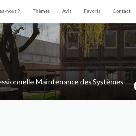
s-nous ?
Thèmes
Avis
Favoris
Contact
essionnelle Maintenance des Systèmes