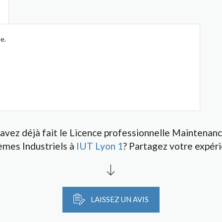
e.
avez déjà fait le Licence professionnelle Maintenan
èmes Industriels à
IUT Lyon 1
? Partagez votre expéri
LAISSEZ UN AVIS