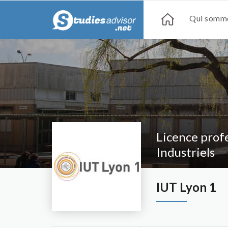
Qui somme
Licence prof
Industriels
IUT Lyon 1