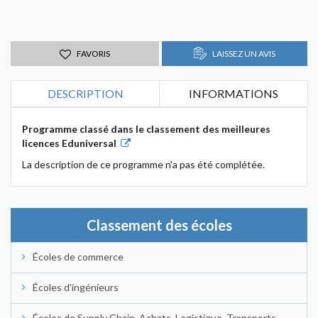
FAVORIS
LAISSEZ UN AVIS
DESCRIPTION
INFORMATIONS
Programme classé dans le classement des meilleures
licences Eduniversal
La description de ce programme n'a pas été complétée.
Classement des écoles
Écoles de commerce
Écoles d'ingénieurs
Écoles de Supply Chain, Achats, Logistique, Transports