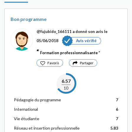
Bon programme
@Yujubido_166111
a donné son avis le
05/06/2018
Avis vérifié
Formation professionnalisante
Favoris
Partager
6.57
10
Pédagogie du programme
7
International
6
Vie étudiante
7
Réseau et insertion professionnelle
5.83