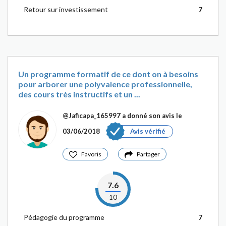
Retour sur investissement
7
Un programme formatif de ce dont on à besoins
pour arborer une polyvalence professionnelle,
des cours très instructifs et un ...
@Jaficapa_165997
a donné son avis le
03/06/2018
Avis vérifié
Favoris
Partager
7.6
10
Pédagogie du programme
7