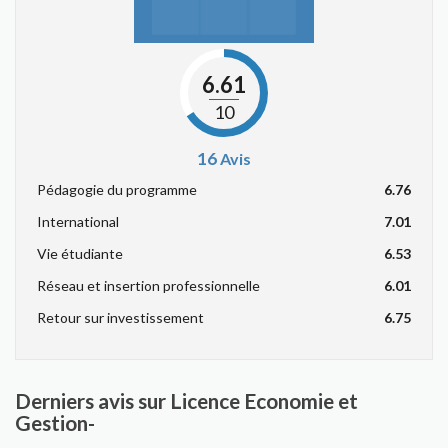
6.61
10
16
Avis
Pédagogie du programme
6.76
International
7.01
Vie étudiante
6.53
Réseau et insertion professionnelle
6.01
Retour sur investissement
6.75
Derniers avis sur Licence Economie et
Gestion-