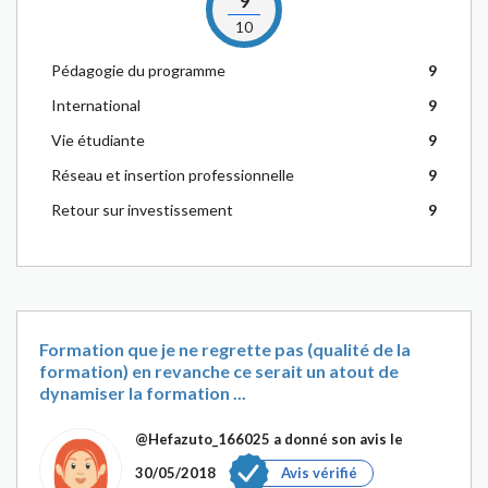
9
10
Pédagogie du programme
9
International
9
Vie étudiante
9
Réseau et insertion professionnelle
9
Retour sur investissement
9
Formation que je ne regrette pas (qualité de la
formation) en revanche ce serait un atout de
dynamiser la formation ...
@Hefazuto_166025
a donné son avis le
30/05/2018
Avis vérifié