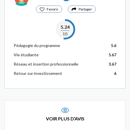
Favoris
Partager
5.24
10
Pédagogie du programme
5.6
Vie étudiante
5.67
Réseau et insertion professionnelle
3.67
Retour sur investissement
6
VOIR PLUS D’AVIS