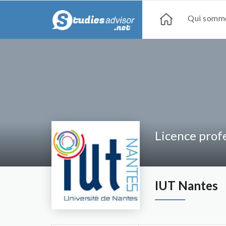
Qui somme
Licence prof
IUT Nantes