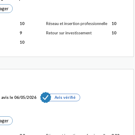
ager
10
Réseau et insertion professionnelle
10
9
Retour sur investissement
10
10
 avis le
06/05/2026
Avis vérifié
ager