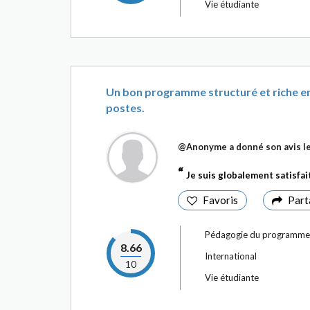
Vie étudiante
Un bon programme structuré et riche e
postes.
@Anonyme
a donné son avis l
Je suis globalement satisfai
Favoris
Part
Pédagogie du programme
8.66
International
10
Vie étudiante