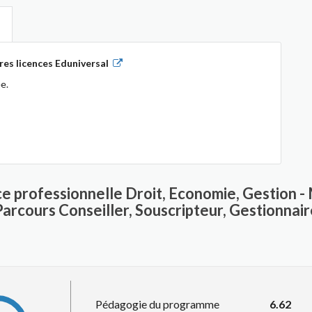
es licences Eduniversal
e.
ce professionnelle Droit, Economie, Gestion 
Parcours Conseiller, Souscripteur, Gestionnair
Pédagogie du programme
6.62