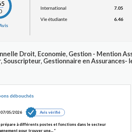
65
International
7.05
0
Vie étudiante
6.46
Avis
onnelle Droit, Economie, Gestion - Mention As
r, Souscripteur, Gestionnaire en Assurances- l
 bons débouchés
e
07/05/2026
Avis vérifié
prépare à différents postes et fonctions dans le secteur
agnement pour trouver une...