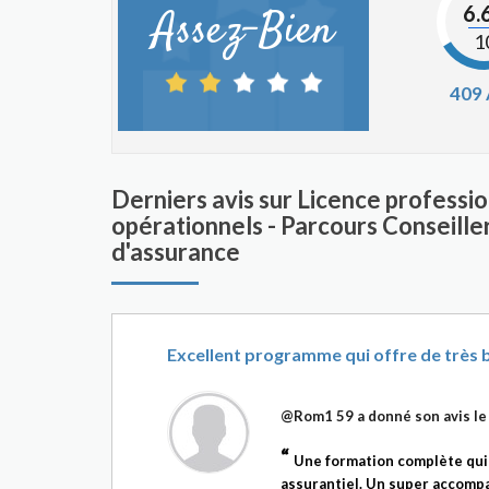
6.
Assez-Bien
1
409
Derniers avis sur Licence professi
opérationnels - Parcours Conseille
d'assurance
Excellent programme qui offre de très
@Rom1 59
a donné son avis l
Une formation complète qui 
assurantiel. Un super accomp