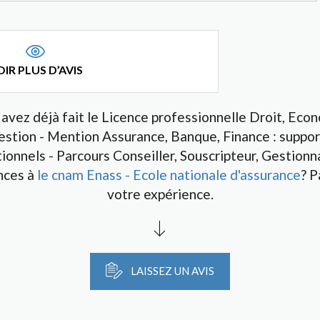
IR PLUS D’AVIS
avez déjà fait le Licence professionnelle Droit, Eco
estion - Mention Assurance, Banque, Finance : suppor
ionnels - Parcours Conseiller, Souscripteur, Gestionn
nces à
le cnam Enass - Ecole nationale d'assurance
? P
votre expérience.
LAISSEZ UN AVIS