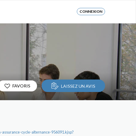
CONNEXION
FAVORIS
LAISSEZ UN AVIS
en-assurance-cycle-alternance-956091.kjsp?