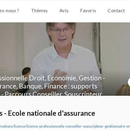
s-nous ?
Thèmes
Avis
Favoris
Contact
sionnelle Droit, Economie, Gestion -
ance, Banque, Finance : supports
- Parcours Conseiller, Souscripteur,
en Assurances
s - Ecole nationale d'assurance
mations/licence/licence-professionnelle-conseiller-souscripteur-gestionnaire-