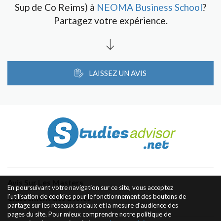
Sup de Co Reims) à
NEOMA Business School
?
Partagez votre expérience.
LAISSEZ UN AVIS
Avis Sur Les Masters
En poursuivant votre navigation sur ce site, vous acceptez
l'utilisation de cookies pour le fonctionnement des boutons de
Classement des Écoles
partage sur les réseaux sociaux et la mesure d'audience des
pages du site. Pour mieux comprendre notre politique de