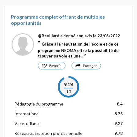
Programme complet offrant de multiples
opportunités
@Beuillard
a donné son avis le 23/03/2022
Grâce à la réputation de l'école et de ce
programme NEOMA offre la possibilité de
trouver sa voie et une...
Favoris
Partager
9.24
10
Pédagogie du programme
8.4
International
8.75
Vie étudiante
9.27
Réseau et insertion professionnelle
9.78