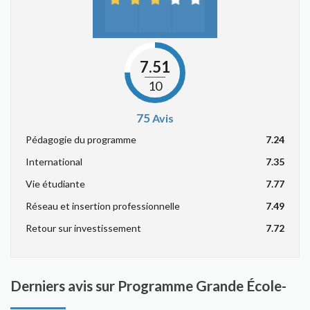
7.51
10
75
Avis
Pédagogie du programme
7.24
International
7.35
Vie étudiante
7.77
Réseau et insertion professionnelle
7.49
Retour sur investissement
7.72
Derniers avis sur Programme Grande École-