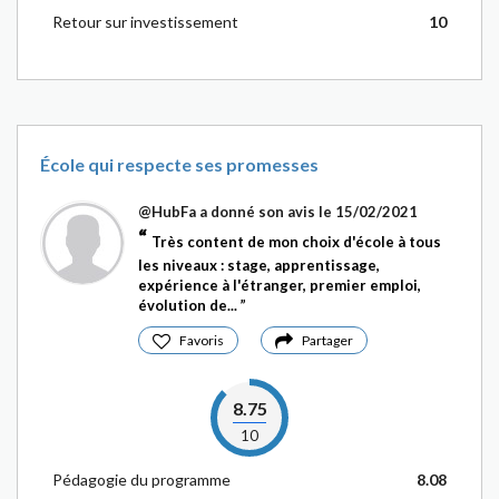
Retour sur investissement
10
École qui respecte ses promesses
@HubFa
a donné son avis le 15/02/2021
Très content de mon choix d'école à tous
les niveaux : stage, apprentissage,
expérience à l'étranger, premier emploi,
évolution de...
Favoris
Partager
8.75
10
Pédagogie du programme
8.08