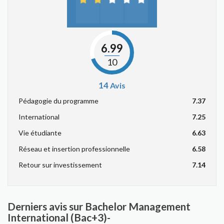
6.99
10
14
Avis
Pédagogie du programme
7.37
International
7.25
Vie étudiante
6.63
Réseau et insertion professionnelle
6.58
Retour sur investissement
7.14
Derniers avis sur Bachelor Management
International (Bac+3)-