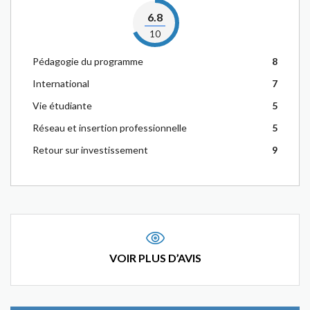
6.8
10
Pédagogie du programme
8
International
7
Vie étudiante
5
Réseau et insertion professionnelle
5
Retour sur investissement
9
VOIR PLUS D’AVIS