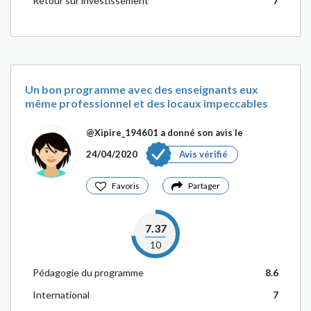
Retour sur investissement
7
Un bon programme avec des enseignants eux
même professionnel et des locaux impeccables
@Xipire_194601
a donné son avis le
24/04/2020
Avis vérifié
Favoris
Partager
7.37
10
Pédagogie du programme
8.6
International
7