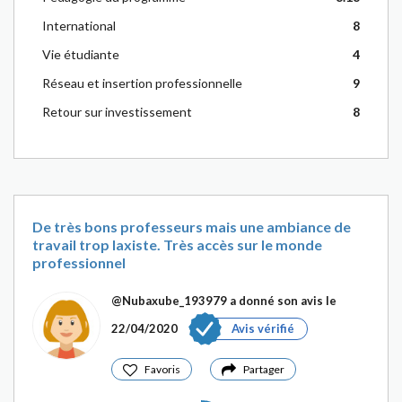
International
8
Vie étudiante
4
Réseau et insertion professionnelle
9
Retour sur investissement
8
De très bons professeurs mais une ambiance de
travail trop laxiste. Très accès sur le monde
professionnel
@Nubaxube_193979
a donné son avis le
22/04/2020
Avis vérifié
Favoris
Partager