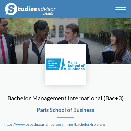
Bachelor Management International (Bac+3)
Paris School of Business
https://www.psbedu.paris/fr/programmes/bachelor-trois-ans