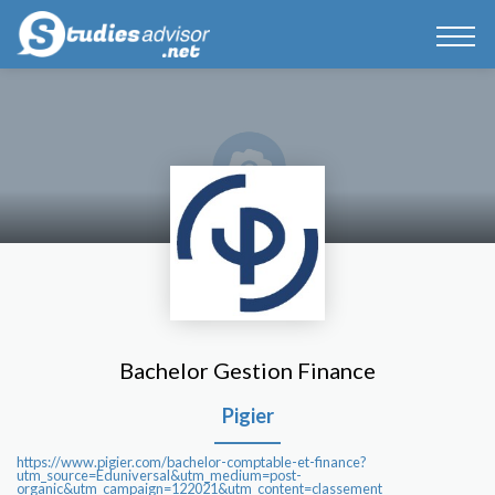
Bachelor Gestion Finance
Pigier
https://www.pigier.com/bachelor-comptable-et-finance?
utm_source=Eduniversal&utm_medium=post-
organic&utm_campaign=122021&utm_content=classement