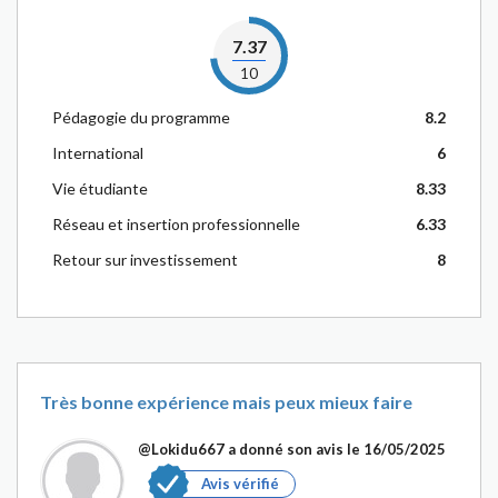
7.37
10
Pédagogie du programme
8.2
International
6
Vie étudiante
8.33
Réseau et insertion professionnelle
6.33
Retour sur investissement
8
Très bonne expérience mais peux mieux faire
@Lokidu667
a donné son avis le 16/05/2025
Avis vérifié