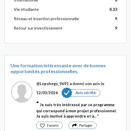
Vie étudiante
8.33
Réseau et insertion professionnelle
9
Retour sur investissement
9
Une formation intéressante avec de bonnes
opportunités professionnelles.
@Lopohegy_9691
a donné son avis le
12/03/2026
Avis vérifié
Je suis très intéressé par ce programme
qui correspond à mon projet professionnel.
Je suis motivé à apprendre et à...
Favoris
Partager