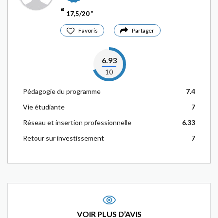
17,5/20
Favoris
Partager
6.93
10
Pédagogie du programme
7.4
Vie étudiante
7
Réseau et insertion professionnelle
6.33
Retour sur investissement
7
VOIR PLUS D’AVIS